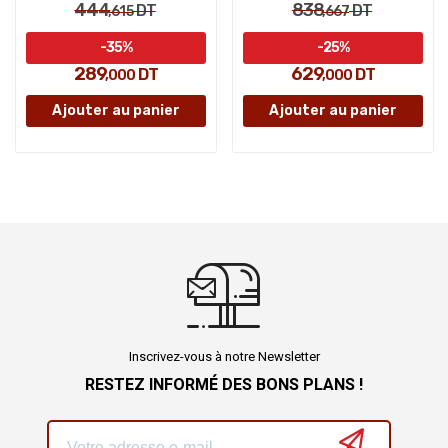
444
838
DT
DT
,615
,667
-35%
-25%
289
629
DT
DT
,000
,000
Ajouter au panier
Ajouter au panier
Inscrivez-vous à notre Newsletter
RESTEZ INFORMÉ DES BONS PLANS !