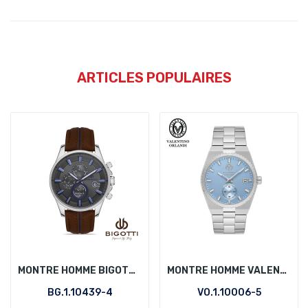
ARTICLES POPULAIRES
MONTRE HOMME BIGOTTI BG.1.10439-4
MONTRE HOMME VALENTINO ORLANDI VO.1.10006-5
BG.1.10439-4
VO.1.10006-5