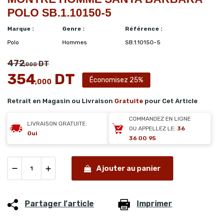
POLO SB.1.10150-5
Marque :
Genre :
Référence :
Polo
Hommes
SB.1.10150-5
472
DT
,000
354
DT
Économisez 25%
,000
Retrait en Magasin ou Livraison
Gratuite
pour Cet Article
COMMANDEZ EN LIGNE
LIVRAISON GRATUITE:
OU APPELLEZ LE:
36
Oui
36 00 95
Ajouter au panier
Partager l'article
Imprimer