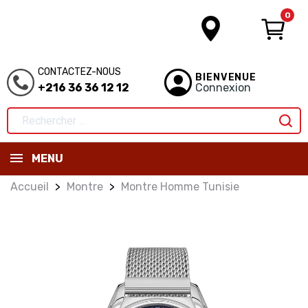
0
CONTACTEZ-NOUS
BIENVENUE
+216 36 36 12 12
Connexion
MENU
Accueil
Montre
Montre Homme Tunisie