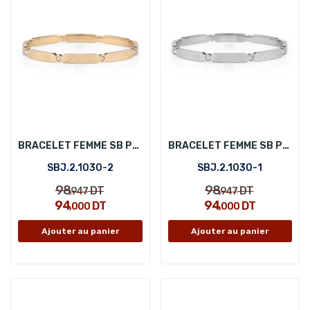
BRACELET FEMME SB POLO SBJ.2.1030-2
BRACELET FEMME SB POLO SBJ.2.1030-1
SBJ.2.1030-2
SBJ.2.1030-1
98
98
DT
DT
,947
,947
94
94
DT
DT
,000
,000
Ajouter au panier
Ajouter au panier