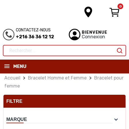
0
CONTACTEZ-NOUS
BIENVENUE
+216 36 36 12 12
Connexion
MENU
Accueil
Bracelet Homme et Femme
Bracelet pour
femme
FILTRE

MARQUE