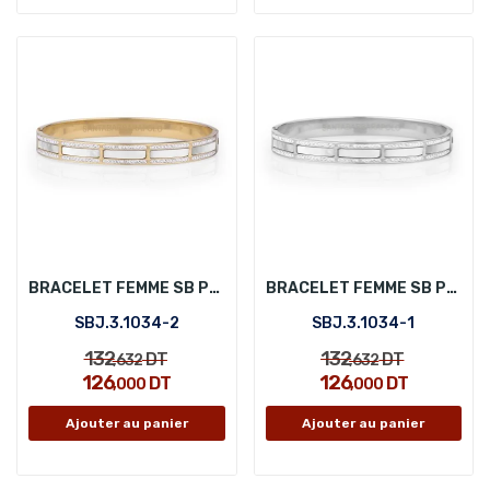
BRACELET FEMME SB POLO SBJ.3.1034-2
BRACELET FEMME SB POLO SBJ.3.1034-1
SBJ.3.1034-2
SBJ.3.1034-1
132
132
DT
DT
,632
,632
126
126
DT
DT
,000
,000
Ajouter au panier
Ajouter au panier