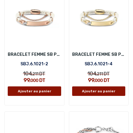
BRACELET FEMME SB POLO SBJ.6.1021-2
BRACELET FEMME SB POLO SBJ.6.1021-4
SBJ.6.1021-2
SBJ.6.1021-4
104
104
DT
DT
,211
,211
99
99
DT
DT
,000
,000
Ajouter au panier
Ajouter au panier