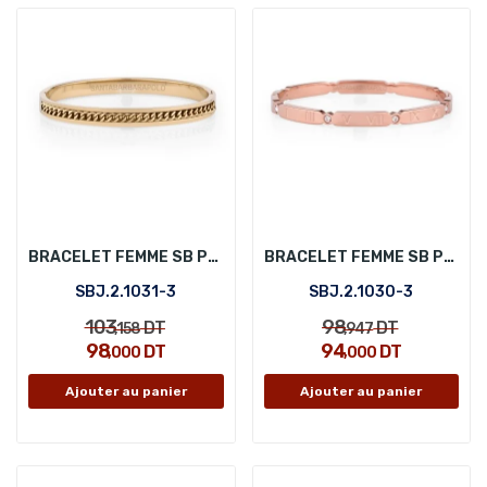
BRACELET FEMME SB POLO SBJ.2.1031-3
BRACELET FEMME SB POLO SBJ.2.1030-3
SBJ.2.1031-3
SBJ.2.1030-3
103
98
DT
DT
,158
,947
98
94
DT
DT
,000
,000
Ajouter au panier
Ajouter au panier