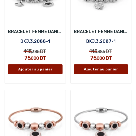
BRACELET FEMME DANIEL KLEIN DKJ.3.2088-1
BRACELET FEMME DANIEL KLEIN DKJ.3.2087-1
DKJ.3.2088-1
DKJ.3.2087-1
115
115
DT
DT
,385
,385
75
75
DT
DT
,000
,000
Ajouter au panier
Ajouter au panier