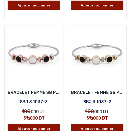
Ajouter au panier
Ajouter au panier
BRACELET FEMME SB POLO SBJ.3.1037-3
BRACELET FEMME SB POLO SBJ.3.1037-2
SBJ.3.1037-3
SBJ.3.1037-2
100
100
DT
DT
,000
,000
95
95
DT
DT
,000
,000
Ajouter au panier
Ajouter au panier