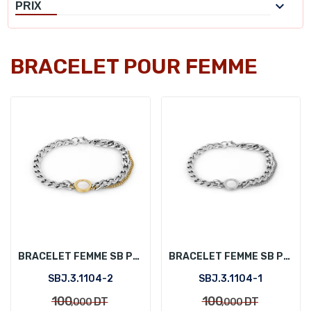

PRIX
BRACELET POUR FEMME
BRACELET FEMME SB POLO SBJ.3.1104-2
BRACELET FEMME SB POLO SBJ.3.1104-1
SBJ.3.1104-2
SBJ.3.1104-1
100
100
DT
DT
,000
,000