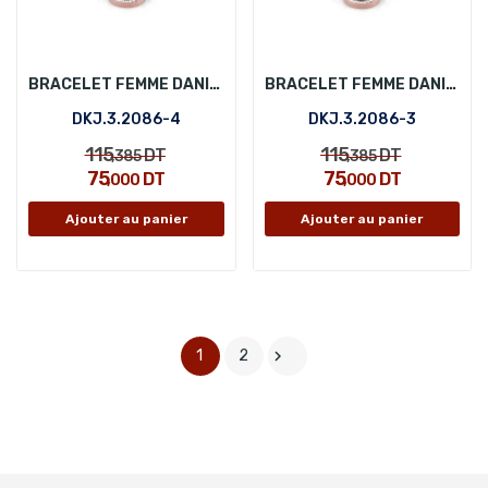
BRACELET FEMME DANIEL KLEIN DKJ.3.2086-4
BRACELET FEMME DANIEL KLEIN DKJ.3.2086-3
DKJ.3.2086-4
DKJ.3.2086-3
115
115
DT
DT
,385
,385
75
75
DT
DT
,000
,000
Ajouter au panier
Ajouter au panier
1
2
