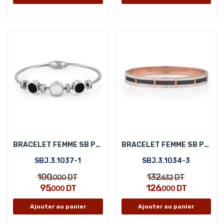
BRACELET FEMME SB POLO SBJ.3.1037-1
BRACELET FEMME SB POLO SBJ.3.1034-3
SBJ.3.1037-1
SBJ.3.1034-3
100
132
DT
DT
,000
,632
95
126
DT
DT
,000
,000
Ajouter au panier
Ajouter au panier