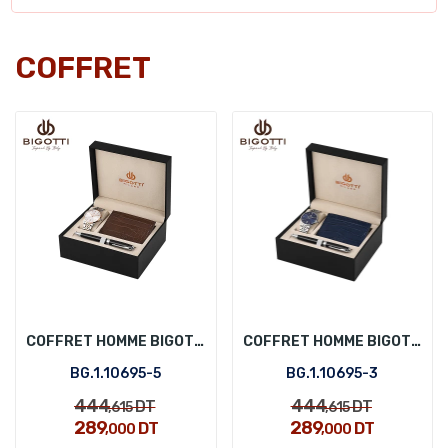
COFFRET
COFFRET HOMME BIGOTTI BG.1.10695-5
COFFRET HOMME BIGOTTI BG.1.10695-3
BG.1.10695-5
BG.1.10695-3
444
444
DT
DT
,615
,615
289
289
DT
DT
,000
,000