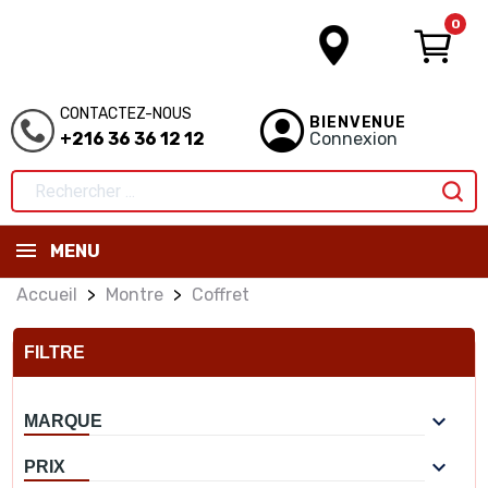
0
CONTACTEZ-NOUS
BIENVENUE
+216 36 36 12 12
Connexion
MENU
Accueil
Montre
Coffret
FILTRE

MARQUE

PRIX