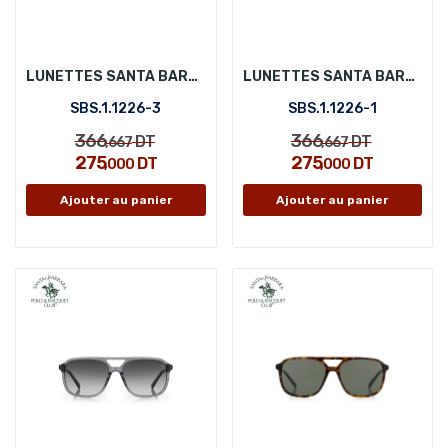
LUNETTES SANTA BARBARA POLO SBS.1.1226-3
LUNETTES SANTA BARBARA POLO SBS.1.1226-1
SBS.1.1226-3
SBS.1.1226-1
366
366
DT
DT
,667
,667
275
275
DT
DT
,000
,000
Ajouter au panier
Ajouter au panier