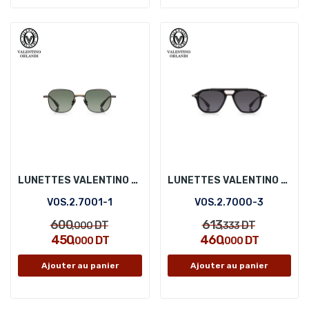
LUNETTES VALENTINO ORLANDI VOS.2.7001-1
LUNETTES VALENTINO ORLANDI VOS.2.7000-3
VOS.2.7001-1
VOS.2.7000-3
600
613
DT
DT
,000
,333
450
460
DT
DT
,000
,000
Ajouter au panier
Ajouter au panier