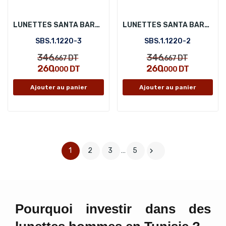
LUNETTES SANTA BARBARA POLO SBS.1.1220-3
LUNETTES SANTA BARBARA POLO SBS.1.1220-2
SBS.1.1220-3
SBS.1.1220-2
346
346
DT
DT
,667
,667
260
260
DT
DT
,000
,000
Ajouter au panier
Ajouter au panier
1
2
3
…
5

Pourquoi investir dans des