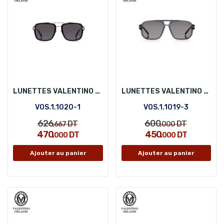
LUNETTES VALENTINO ORLANDI VOS.1.1020-1
LUNETTES VALENTINO ORLANDI VOS.1.1019-3
VOS.1.1020-1
VOS.1.1019-3
626
600
DT
DT
,667
,000
470
450
DT
DT
,000
,000
Ajouter au panier
Ajouter au panier