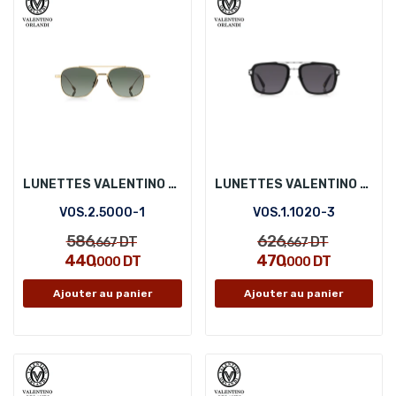
LUNETTES VALENTINO ORLANDI VOS.2.5000-1
LUNETTES VALENTINO ORLANDI VOS.1.1020-3
VOS.2.5000-1
VOS.1.1020-3
586
626
DT
DT
,667
,667
440
470
DT
DT
,000
,000
Ajouter au panier
Ajouter au panier