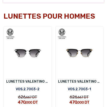
LUNETTES POUR HOMMES
LUNETTES VALENTINO ORLANDI VOS.2.7003-2
LUNETTES VALENTINO ORLANDI VOS.2.7003-1
VOS.2.7003-2
VOS.2.7003-1
626
626
DT
DT
,667
,667
470
470
DT
DT
,000
,000