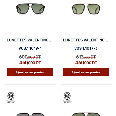
LUNETTES VALENTINO ORLANDI VOS.1.1019-1
LUNETTES VALENTINO ORLANDI VOS.1.1017-3
VOS.1.1019-1
VOS.1.1017-3
600
613
DT
DT
,000
,333
450
460
DT
DT
,000
,000
Ajouter au panier
Ajouter au panier