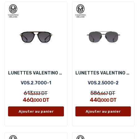
LUNETTES VALENTINO ORLANDI VOS.2.7000-1
LUNETTES VALENTINO ORLANDI VOS.2.5000-2
VOS.2.7000-1
VOS.2.5000-2
613
586
DT
DT
,333
,667
460
440
DT
DT
,000
,000
Ajouter au panier
Ajouter au panier