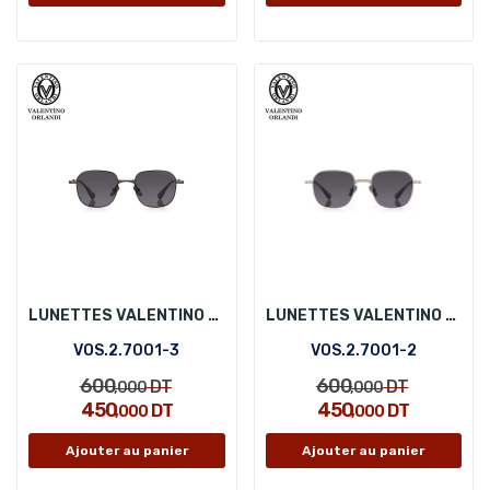
LUNETTES VALENTINO ORLANDI VOS.2.7001-3
LUNETTES VALENTINO ORLANDI VOS.2.7001-2
VOS.2.7001-3
VOS.2.7001-2
600
600
DT
DT
,000
,000
450
450
DT
DT
,000
,000
Ajouter au panier
Ajouter au panier