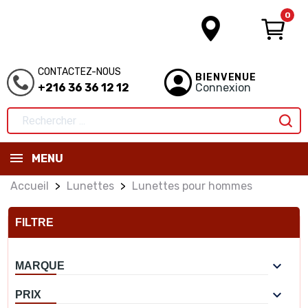
0
CONTACTEZ-NOUS
BIENVENUE
+216 36 36 12 12
Connexion
MENU
Accueil
Lunettes
Lunettes pour hommes
FILTRE

MARQUE

PRIX