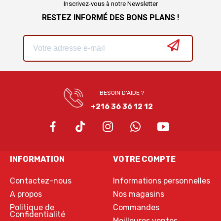
Inscrivez-vous à notre Newsletter
RESTEZ INFORMÉ DES BONS PLANS !
BESOIN D'AIDE ?
+216 36 36 12 12
INFORMATION
VOTRE COMPTE
Contactez-nous
Informations personnelles
A propos
Nos magasins
Politique de
Commandes
Confidentialité
Meilleures ventes