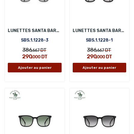
LUNETTES SANTA BARBARA POLO SBS.1.1228-3
LUNETTES SANTA BARBARA POLO SBS.1.1228-1
SBS.1.1228-3
SBS.1.1228-1
386
386
DT
DT
,667
,667
290
290
DT
DT
,000
,000
Ajouter au panier
Ajouter au panier