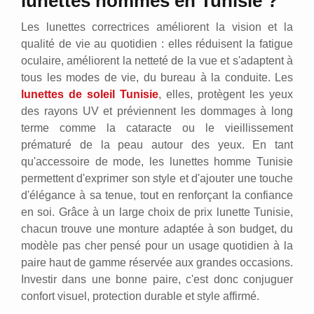
lunettes hommes en Tunisie ?
Les lunettes correctrices améliorent la vision et la
qualité de vie au quotidien : elles réduisent la fatigue
oculaire, améliorent la netteté de la vue et s'adaptent à
tous les modes de vie, du bureau à la conduite. Les
lunettes de soleil Tunisie
, elles, protègent les yeux
des rayons UV et préviennent les dommages à long
terme comme la cataracte ou le vieillissement
prématuré de la peau autour des yeux. En tant
qu'accessoire de mode, les lunettes homme Tunisie
permettent d'exprimer son style et d'ajouter une touche
d'élégance à sa tenue, tout en renforçant la confiance
en soi. Grâce à un large choix de prix lunette Tunisie,
chacun trouve une monture adaptée à son budget, du
modèle pas cher pensé pour un usage quotidien à la
paire haut de gamme réservée aux grandes occasions.
Investir dans une bonne paire, c'est donc conjuguer
confort visuel, protection durable et style affirmé.