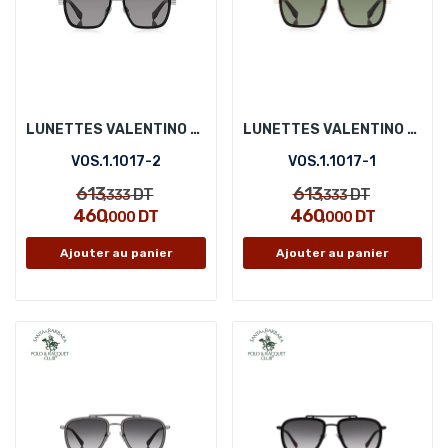
LUNETTES VALENTINO ORLANDI VOS.1.1017-2
LUNETTES VALENTINO ORLANDI VOS.1.1017-1
VOS.1.1017-2
VOS.1.1017-1
613
613
DT
DT
,333
,333
460
460
DT
DT
,000
,000
Ajouter au panier
Ajouter au panier