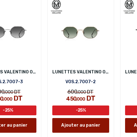
LUNETTES VALENTINO ORLANDI VOS.2.7007-3
LUNETTES VALENTINO ORLANDI VOS.2.7007-2
S.2.7007-3
VOS.2.7007-2
00
600
DT
DT
,000
,000
DT
DT
50
450
,000
,000
-25%
-25%
er au panier
Ajouter au panier
A