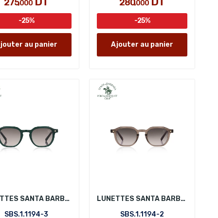
DT
DT
275
280
,000
,000
-25%
-25%
jouter au panier
Ajouter au panier
LUNETTES SANTA BARBARA POLO SBS.1.1194-3
LUNETTES SANTA BARBARA POLO SBS.1.1194-2
SBS.1.1194-3
SBS.1.1194-2