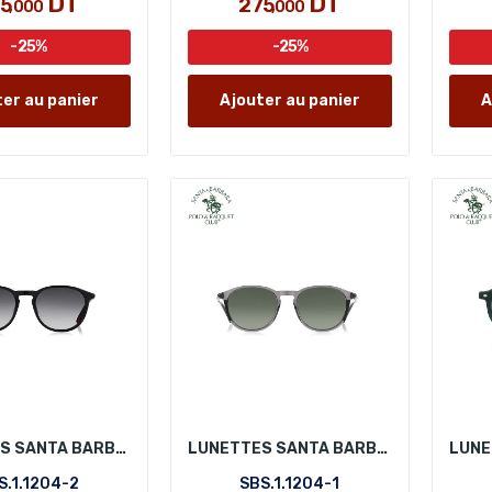
DT
DT
75
275
,000
,000
-25%
-25%
er au panier
Ajouter au panier
A
LUNETTES SANTA BARBARA POLO SBS.1.1204-2
LUNETTES SANTA BARBARA POLO SBS.1.1204-1
S.1.1204-2
SBS.1.1204-1