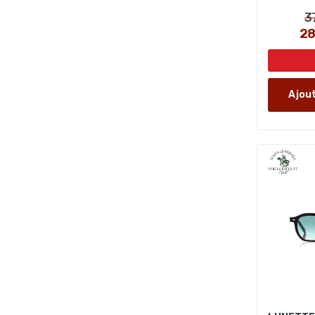
3
2
Ajout