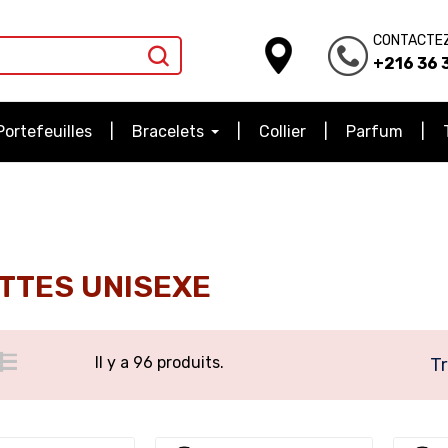
CONTACTE
+216 36 3
Portefeuilles
Bracelets
Collier
Parfum
TTES UNISEXE
Il y a 96 produits.
Tr