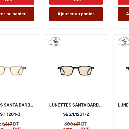
er au panier
Ajouter au panier
A
LUNETTES SANTA BARBARA POLO SBS.1.1201-3
LUNETTES SANTA BARBARA POLO SBS.1.1201-2
S.1.1201-3
SBS.1.1201-2
66
366
DT
DT
,667
,667