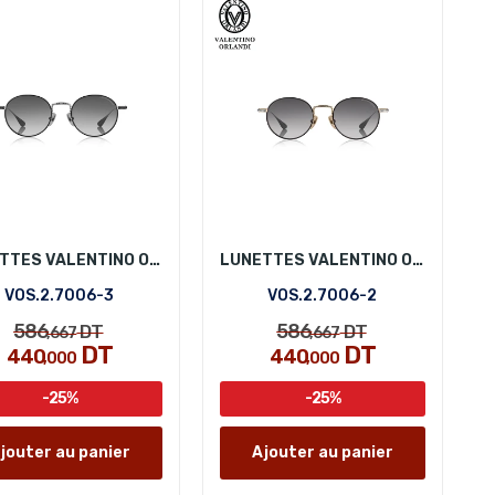
LUNETTES VALENTINO ORLANDI VOS.2.7006-3
LUNETTES VALENTINO ORLANDI VOS.2.7006-2
VOS.2.7006-3
VOS.2.7006-2
586
586
DT
DT
,667
,667
DT
DT
440
440
,000
,000
-25%
-25%
jouter au panier
Ajouter au panier