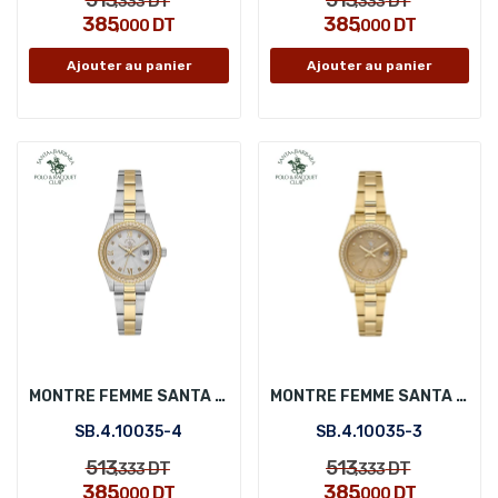
DT
DT
,333
,333
385
385
DT
DT
,000
,000
Ajouter au panier
Ajouter au panier
MONTRE FEMME SANTA BARBARA POLO SB.4.10035-4
MONTRE FEMME SANTA BARBARA POLO SB.4.10035-3
SB.4.10035-4
SB.4.10035-3
513
513
DT
DT
,333
,333
385
385
DT
DT
,000
,000