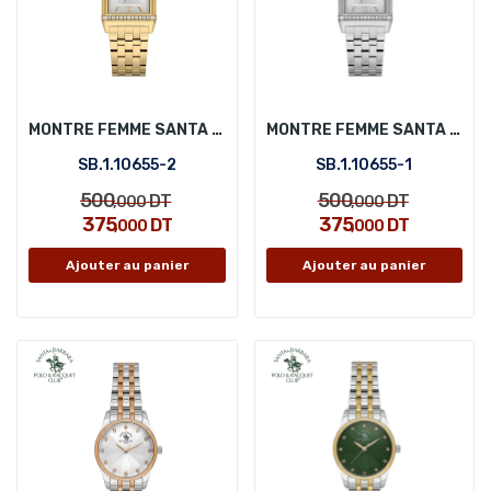
MONTRE FEMME SANTA BARBARA POLO SB.1.10655-2
MONTRE FEMME SANTA BARBARA POLO SB.1.10655-1
SB.1.10655-2
SB.1.10655-1
500
500
DT
DT
,000
,000
375
375
DT
DT
,000
,000
Ajouter au panier
Ajouter au panier