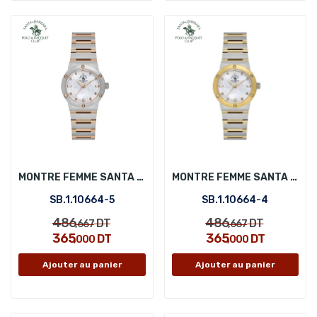
MONTRE FEMME SANTA BARBARA POLO SB.1.10664-5
MONTRE FEMME SANTA BARBARA POLO SB.1.10664-4
SB.1.10664-5
SB.1.10664-4
486
486
DT
DT
,667
,667
365
365
DT
DT
,000
,000
Ajouter au panier
Ajouter au panier