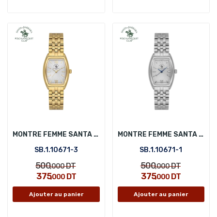
MONTRE FEMME SANTA BARBARA POLO SB.1.10671-3
MONTRE FEMME SANTA BARBARA POLO SB.1.10671-1
SB.1.10671-3
SB.1.10671-1
500
500
DT
DT
,000
,000
375
375
DT
DT
,000
,000
Ajouter au panier
Ajouter au panier