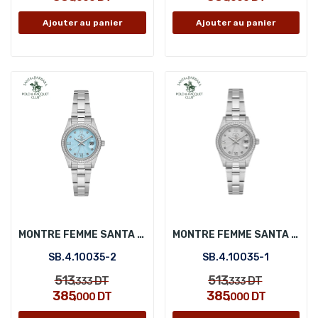
Ajouter au panier
Ajouter au panier
MONTRE FEMME SANTA BARBARA POLO SB.4.10035-2
MONTRE FEMME SANTA BARBARA POLO SB.4.10035-1
SB.4.10035-2
SB.4.10035-1
513
513
DT
DT
,333
,333
385
385
DT
DT
,000
,000