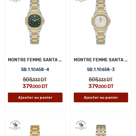
MONTRE FEMME SANTA BARBARA POLO SB.1.10658-4
MONTRE FEMME SANTA BARBARA POLO SB.1.10658-3
SB.1.10658-4
SB.1.10658-3
505
505
DT
DT
,333
,333
379
379
DT
DT
,000
,000
Ajouter au panier
Ajouter au panier