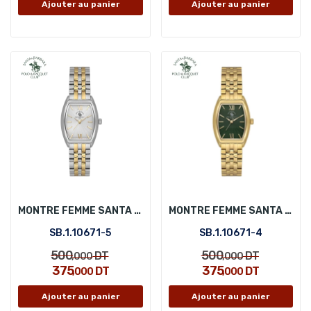
Ajouter au panier
Ajouter au panier
MONTRE FEMME SANTA BARBARA POLO SB.1.10671-5
MONTRE FEMME SANTA BARBARA POLO SB.1.10671-4
SB.1.10671-5
SB.1.10671-4
500
500
DT
DT
,000
,000
375
375
DT
DT
,000
,000
Ajouter au panier
Ajouter au panier