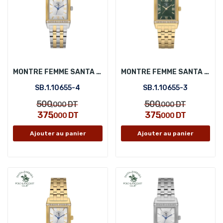
MONTRE FEMME SANTA BARBARA POLO SB.1.10655-4
MONTRE FEMME SANTA BARBARA POLO SB.1.10655-3
SB.1.10655-4
SB.1.10655-3
500
500
DT
DT
,000
,000
375
375
DT
DT
,000
,000
Ajouter au panier
Ajouter au panier