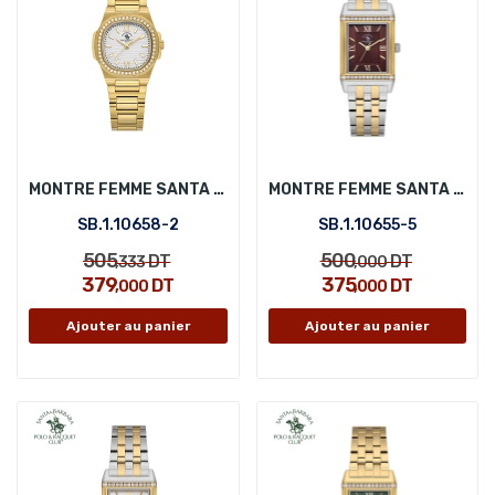
MONTRE FEMME SANTA BARBARA POLO SB.1.10658-2
MONTRE FEMME SANTA BARBARA POLO SB.1.10655-5
SB.1.10658-2
SB.1.10655-5
505
500
DT
DT
,333
,000
379
375
DT
DT
,000
,000
Ajouter au panier
Ajouter au panier