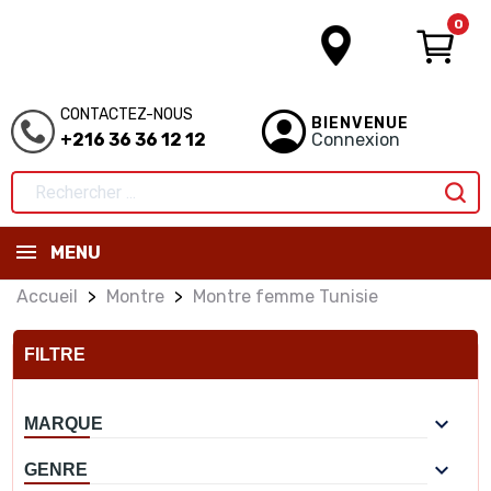
0
CONTACTEZ-NOUS
BIENVENUE
+216 36 36 12 12
Connexion
MENU
Accueil
Montre
Montre femme Tunisie
FILTRE

MARQUE

GENRE