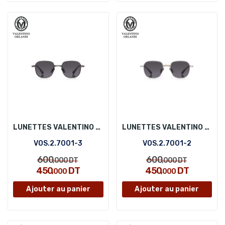
LUNETTES VALENTINO ORLANDI VOS.2.7001-3
LUNETTES VALENTINO ORLANDI VOS.2.7001-2
VOS.2.7001-3
VOS.2.7001-2
600
600
,000
DT
,000
DT
450
DT
450
DT
,000
,000
Ajouter au panier
Ajouter au panier