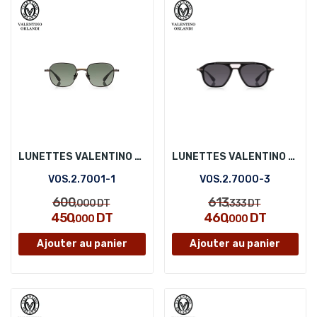
LUNETTES VALENTINO ORLANDI VOS.2.7001-1
LUNETTES VALENTINO ORLANDI VOS.2.7000-3
VOS.2.7001-1
VOS.2.7000-3
600
613
,000
DT
,333
DT
450
DT
460
DT
,000
,000
Ajouter au panier
Ajouter au panier