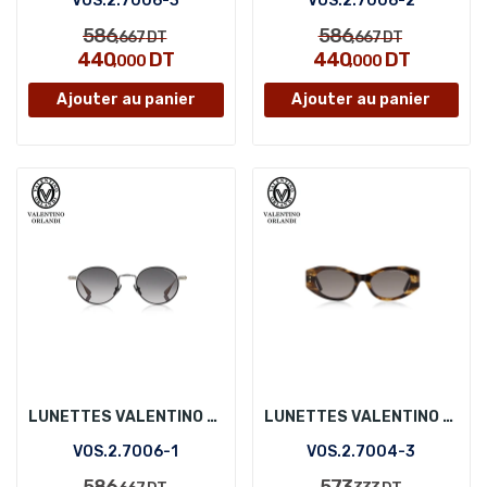
VOS.2.7006-3
VOS.2.7006-2
586
586
,667
DT
,667
DT
440
DT
440
DT
,000
,000
Ajouter au panier
Ajouter au panier
LUNETTES VALENTINO ORLANDI VOS.2.7006-1
LUNETTES VALENTINO ORLANDI VOS.2.7004-3
VOS.2.7006-1
VOS.2.7004-3