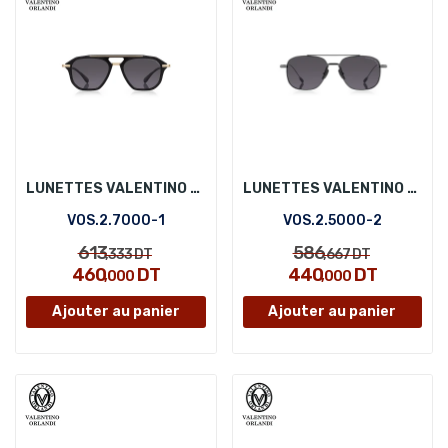
LUNETTES VALENTINO ORLANDI VOS.2.7000-1
LUNETTES VALENTINO ORLANDI VOS.2.5000-2
VOS.2.7000-1
VOS.2.5000-2
613
586
,333
DT
,667
DT
460
DT
440
DT
,000
,000
Ajouter au panier
Ajouter au panier