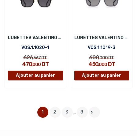
LUNETTES VALENTINO ORLANDI VOS.1.1020-1
LUNETTES VALENTINO ORLANDI VOS.1.1019-3
VOS.1.1020-1
VOS.1.1019-3
626
600
,667
DT
,000
DT
470
DT
450
DT
,000
,000
Ajouter au panier
Ajouter au panier
1
2
3
…
8
