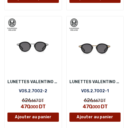
LUNETTES VALENTINO ORLANDI VOS.2.7002-2
LUNETTES VALENTINO ORLANDI VOS.2.7002-1
VOS.2.7002-2
VOS.2.7002-1
626
626
,667
DT
,667
DT
470
DT
470
DT
,000
,000
Ajouter au panier
Ajouter au panier