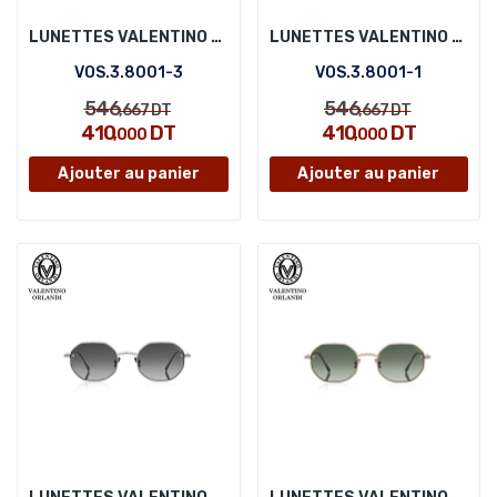
LUNETTES VALENTINO ORLANDI VOS.3.8001-3
LUNETTES VALENTINO ORLANDI VOS.3.8001-1
VOS.3.8001-3
VOS.3.8001-1
546
546
,667
DT
,667
DT
410
DT
410
DT
,000
,000
Ajouter au panier
Ajouter au panier