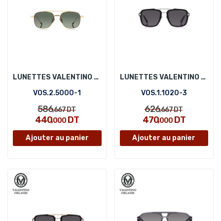
LUNETTES VALENTINO ORLANDI VOS.2.5000-1
LUNETTES VALENTINO ORLANDI VOS.1.1020-3
VOS.2.5000-1
VOS.1.1020-3
586
626
,667
DT
,667
DT
440
DT
470
DT
,000
,000
Ajouter au panier
Ajouter au panier