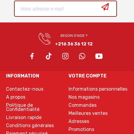
BESOIN D'AIDE ?
+216 36 36 12 12
INFORMATION
VOTRE COMPTE
Contactez-nous
Informations personnelles
A propos
Nos magasins
Politique de
Commandes
Confidentialité
Meilleures ventes
Livraison rapide
Adresses
Conditions générales
Promotions
Paiement sécurisé