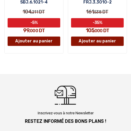
SBJ.6.1021-4
FRJ.3.3010-2
104
161
DT
DT
,211
,538
-5%
-35%
99
105
DT
DT
,000
,000
Ajouter au panier
Ajouter au panier
Inscrivez-vous à notre Newsletter
RESTEZ INFORMÉ DES BONS PLANS !