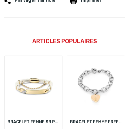
Partager l'article
Imprimer
ARTICLES POPULAIRES
BRACELET FEMME SB POLO SBJ.6.1021-4
BRACELET FEMME FREELOOK FRJ.3.3010-2