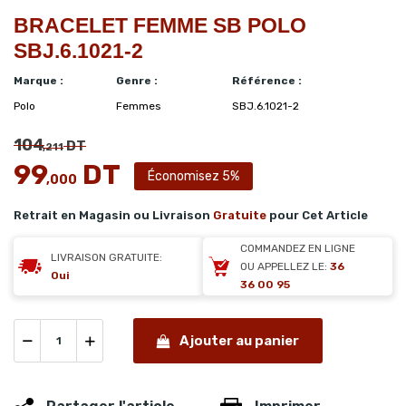
BRACELET FEMME SB POLO
SBJ.6.1021-2
Marque :
Genre :
Référence :
Polo
Femmes
SBJ.6.1021-2
104
DT
,211
99
DT
Économisez 5%
,000
Retrait en Magasin ou Livraison
Gratuite
pour Cet Article
COMMANDEZ EN LIGNE
LIVRAISON GRATUITE:
OU APPELLEZ LE:
36
Oui
36 00 95
Ajouter au panier