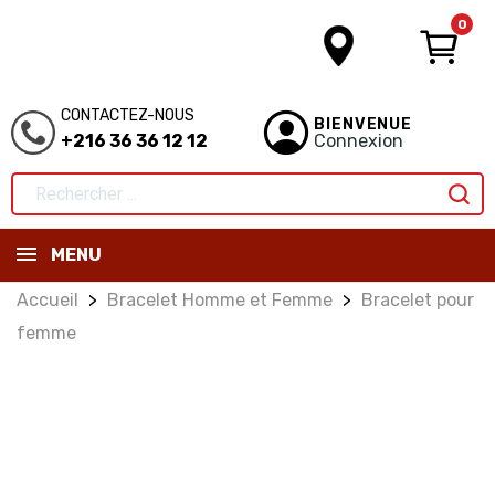
0
CONTACTEZ-NOUS
BIENVENUE
+216 36 36 12 12
Connexion
MENU
Accueil
Bracelet Homme et Femme
Bracelet pour
femme