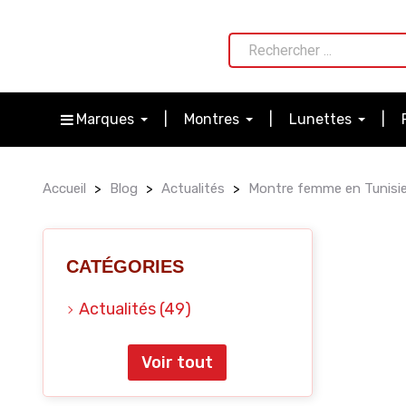
Marques
Montres
Lunettes
Accueil
Blog
Actualités
Montre femme en Tunisie :
CATÉGORIES
Actualités (49)
Voir tout