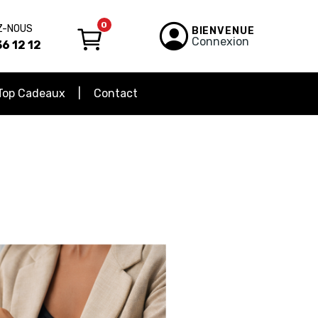
0
Z-NOUS
BIENVENUE
Connexion
6 12 12
Top Cadeaux
Contact