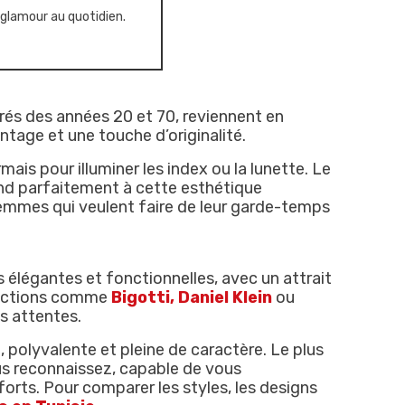
glamour au quotidien.
pirés des années 20 et 70, reviennent en
ntage et une touche d’originalité.
ais pour illuminer les index ou la lunette. Le
d parfaitement à cette esthétique
femmes qui veulent faire de leur garde-temps
s élégantes et fonctionnelles, avec un attrait
lections comme
Bigotti
,
Daniel Klein
ou
s attentes.
 polyvalente et pleine de caractère. Le plus
us reconnaissez, capable de vous
rts. Pour comparer les styles, les designs