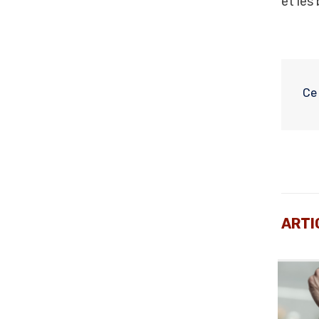
et les
Ce 
ARTI