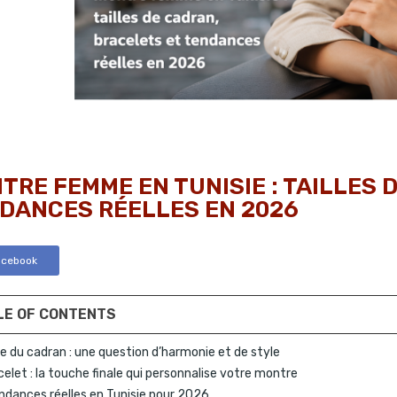
TRE FEMME EN TUNISIE : TAILLES 
DANCES RÉELLES EN 2026
acebook
LE OF CONTENTS
lle du cadran : une question d’harmonie et de style
celet : la touche finale qui personnalise votre montre
ndances réelles en Tunisie pour 2026