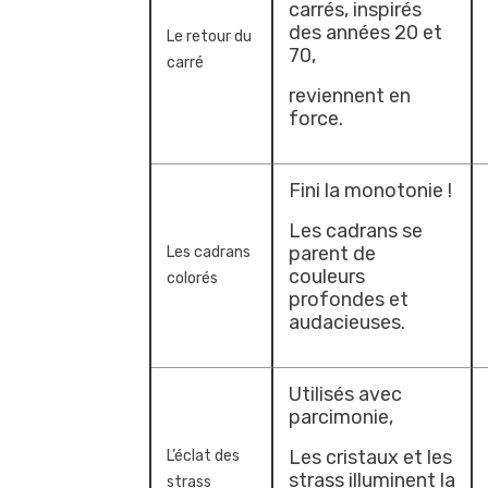
carrés, inspirés
des années 20 et
Le retour du
70,
carré
reviennent en
force.
Fini la monotonie !
Les cadrans se
parent de
Les cadrans
couleurs
colorés
profondes et
audacieuses.
Utilisés avec
parcimonie,
Les cristaux et les
L’éclat des
strass illuminent la
strass