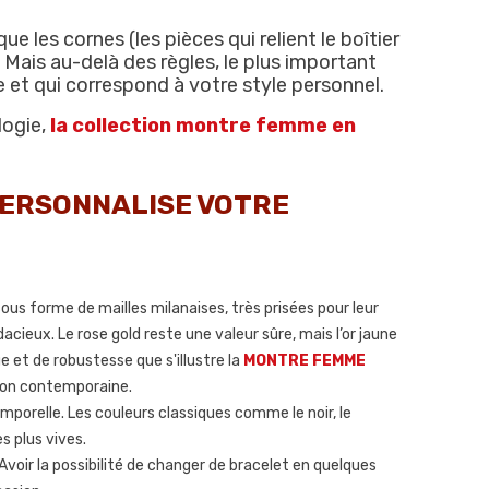
e les cornes (les pièces qui relient le boîtier
 Mais au-delà des règles, le plus important
se et qui correspond à votre style personnel.
ogie,
la collection montre femme en
 PERSONNALISE VOTRE
us forme de mailles milanaises, très prisées pour leur
acieux. Le rose gold reste une valeur sûre, mais l’or jaune
 et de robustesse que s'illustre la
MONTRE FEMME
tion contemporaine.
mporelle. Les couleurs classiques comme le noir, le
s plus vives.
voir la possibilité de changer de bracelet en quelques