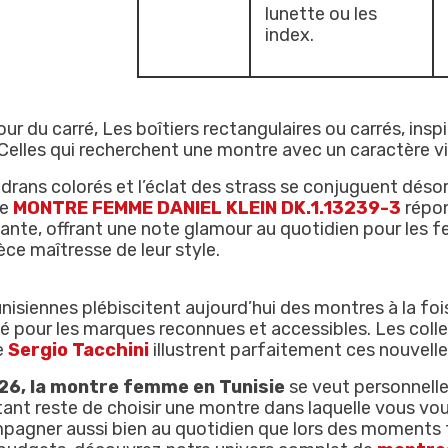
lunette ou les
index.
our du carré, Les boîtiers rectangulaires ou carrés, ins
Celles qui recherchent une montre avec un caractère vi
drans colorés et l’éclat des strass se conjuguent désorm
le
MONTRE FEMME DANIEL KLEIN DK.1.13239-3
répon
ante, offrant une note glamour au quotidien pour les 
èce maîtresse de leur style.
nisiennes plébiscitent aujourd’hui des montres à la foi
 pour les marques reconnues et accessibles. Les col
e
Sergio Tacchini
illustrent parfaitement ces nouvelle
26, la montre femme en Tunisie
se veut personnelle,
ant reste de choisir une montre dans laquelle vous vo
agner aussi bien au quotidien que lors des moments fo