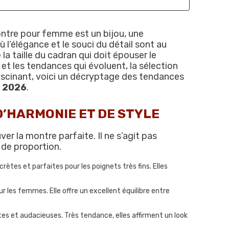
ntre pour femme est un bijou, une
où l’élégance et le souci du détail sont au
la taille du cadran qui doit épouser le
 et les tendances qui évoluent, la sélection
ascinant, voici un décryptage des tendances
n 2026
.
D’HARMONIE ET DE STYLE
ver la montre parfaite. Il ne s’agit pas
 de proportion.
ètes et parfaites pour les poignets très fins. Elles
our les femmes. Elle offre un excellent équilibre entre
es et audacieuses. Très tendance, elles affirment un look