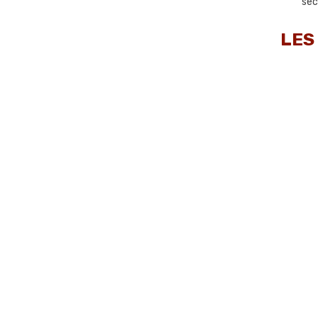
sec
LES