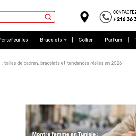
CONTACTE
+216 36 3
Portefeuilles
Bracelets
Collier
Parfum
 tailles de cadran, bracelets et tendances réelles en 2026