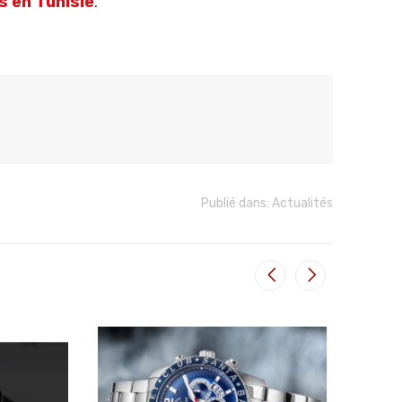
 en Tunisie
.
Publié dans:
Actualités