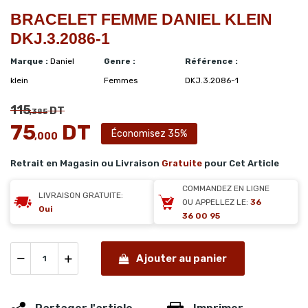
BRACELET FEMME DANIEL KLEIN
DKJ.3.2086-1
Marque :
Daniel
Genre :
Référence :
klein
Femmes
DKJ.3.2086-1
115
DT
,385
75
DT
Économisez 35%
,000
Retrait en Magasin ou Livraison
Gratuite
pour Cet Article
COMMANDEZ EN LIGNE
LIVRAISON GRATUITE:
OU APPELLEZ LE:
36
Oui
36 00 95
Ajouter au panier