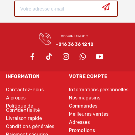
BESOIN D'AIDE ?
+216 36 36 12 12
INFORMATION
VOTRE COMPTE
Contactez-nous
Informations personnelles
A propos
Nos magasins
Politique de
Commandes
Confidentialité
Meilleures ventes
Livraison rapide
Adresses
Conditions générales
Promotions
Paiement sécurisé