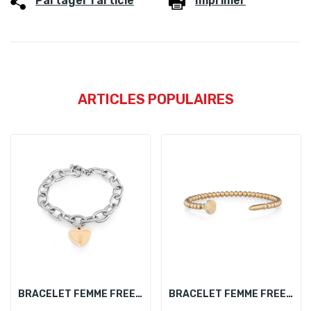
Partager l'article
Imprimer
ARTICLES POPULAIRES
BRACELET FEMME FREELOOK FRJ.3.3010-2
BRACELET FEMME FREELOOK FRJ.3.3005-3