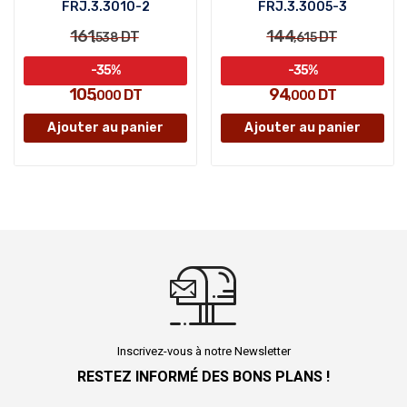
FRJ.3.3010-2
FRJ.3.3005-3
161
144
DT
DT
,538
,615
-35%
-35%
105
94
DT
DT
,000
,000
Ajouter au panier
Ajouter au panier
Inscrivez-vous à notre Newsletter
RESTEZ INFORMÉ DES BONS PLANS !