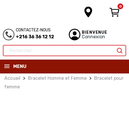
0
CONTACTEZ-NOUS
BIENVENUE
+216 36 36 12 12
Connexion
MENU
Accueil
Bracelet Homme et Femme
Bracelet pour
femme