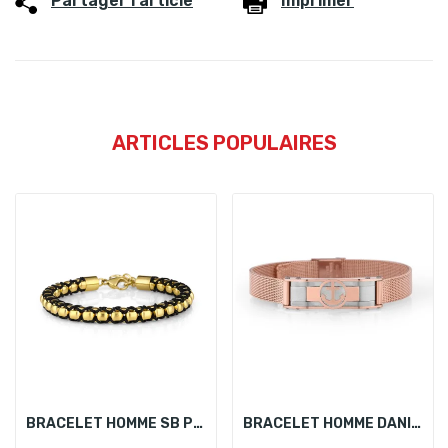
Partager l'article
Imprimer
ARTICLES POPULAIRES
BRACELET HOMME SB POLO SBJ.6.2013-3
BRACELET HOMME DANIEL KLEIN DKJ.4.2094-4