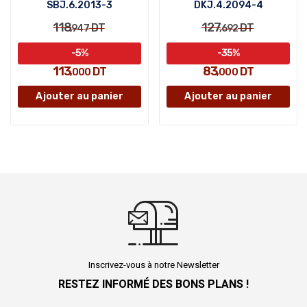
SBJ.6.2013-3
DKJ.4.2094-4
118
127
DT
DT
,947
,692
-5%
-35%
113
83
DT
DT
,000
,000
Ajouter au panier
Ajouter au panier
Inscrivez-vous à notre Newsletter
RESTEZ INFORMÉ DES BONS PLANS !