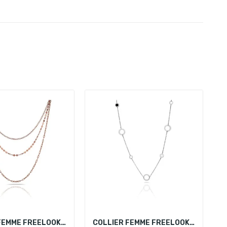
COLLIER FEMME FREELOOK FRJ.3.6004-3
COLLIER FEMME FREELOOK FRJ.3.6003-1