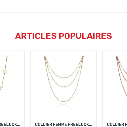
ARTICLES POPULAIRES
COLLIER FEMME FREELOOK FRJ.3.6003-2
COLLIER FEMME FREELOOK FRJ.3.6004-2