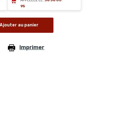
APPELLEZ LE:
36 36 00
95
Ajouter au panier
Imprimer