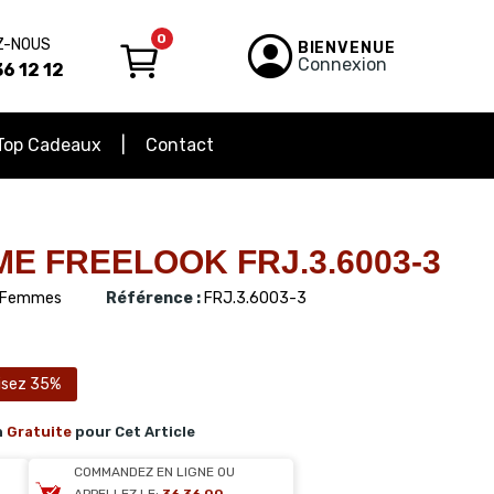
0
Z-NOUS
BIENVENUE
Connexion
6 12 12
Top Cadeaux
Contact
E FREELOOK FRJ.3.6003-3
Femmes
Référence :
FRJ.3.6003-3
sez 35%
n
Gratuite
pour Cet Article
COMMANDEZ EN LIGNE OU