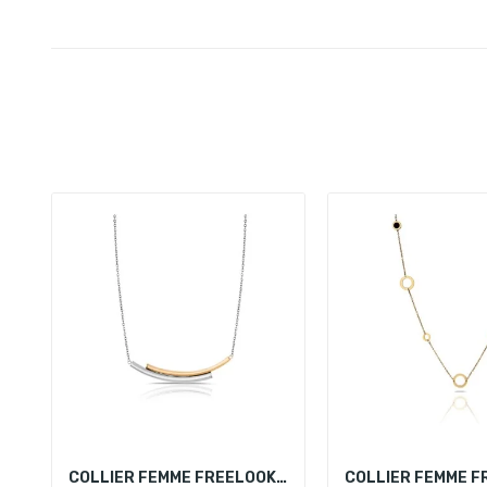
COLLIER FEMME FREELOOK FRJ.3.6002-2