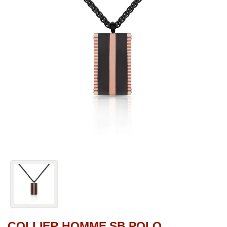
COLLIER HOMME SB POLO