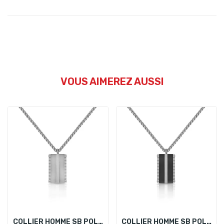
VOUS AIMEREZ AUSSI
COLLIER HOMME SB POLO SBJ.4.5001-1
COLLIER HOMME SB POLO SBJ.4.5001-2