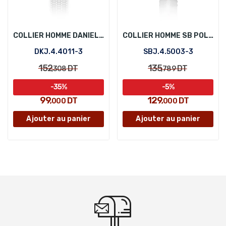
COLLIER HOMME DANIEL KLEIN DKJ.4.4011-3
COLLIER HOMME SB POLO SBJ.4.5003-3
DKJ.4.4011-3
SBJ.4.5003-3
152
135
DT
DT
,308
,789
-35%
-5%
99
129
DT
DT
,000
,000
Ajouter au panier
Ajouter au panier