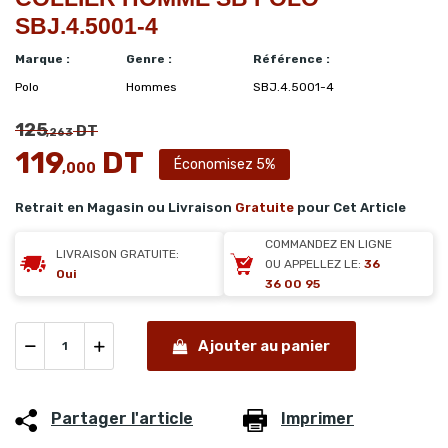
SBJ.4.5001-4
Marque :
Genre :
Référence :
Polo
Hommes
SBJ.4.5001-4
125
DT
,263
119
DT
Économisez 5%
,000
Retrait en Magasin ou Livraison
Gratuite
pour Cet Article
COMMANDEZ EN LIGNE
LIVRAISON GRATUITE:
OU APPELLEZ LE:
36
Oui
36 00 95
Ajouter au panier
Partager l'article
Imprimer