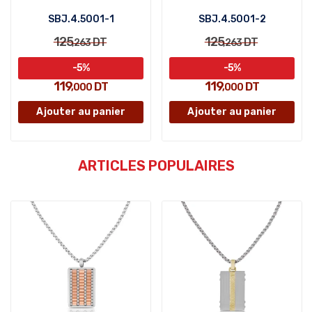
SBJ.4.5001-1
SBJ.4.5001-2
125
125
DT
DT
,263
,263
-5%
-5%
119
119
DT
DT
,000
,000
Ajouter au panier
Ajouter au panier
ARTICLES POPULAIRES