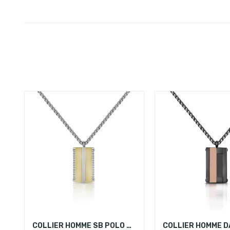
COLLIER HOMME SB POLO SBJ.4.5001-3