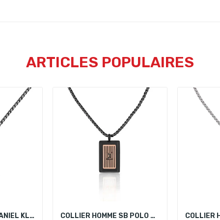
ARTICLES POPULAIRES
COLLIER HOMME DANIEL KLEIN DKJ.4.4009-4
COLLIER HOMME SB POLO SBJ.4.5004-4