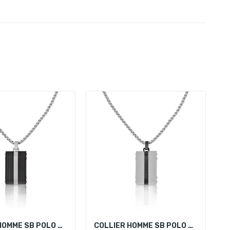
COLLIER HOMME SB POLO SBJ.4.5003-2
COLLIER HOMME SB POLO SBJ.4.5003-1