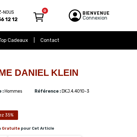
0
Z-NOUS
BIENVENUE
Connexion
6 12 12
Top Cadeaux
Contact
ME DANIEL KLEIN
 :
Hommes
Référence :
DKJ.4.4010-3
ez 35%
n
Gratuite
pour Cet Article