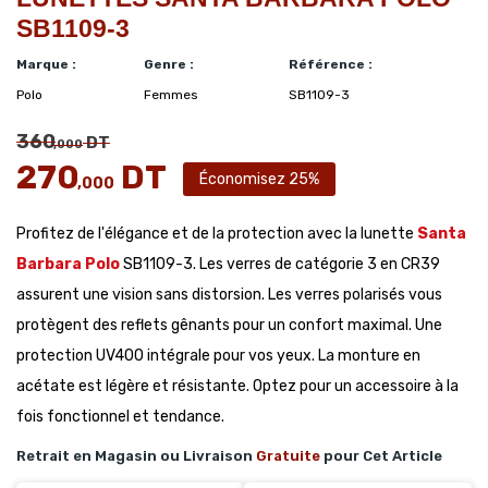
SB1109-3
Marque :
Genre :
Référence :
Polo
Femmes
SB1109-3
360
DT
,000
270
DT
Économisez 25%
,000
Profitez de l'élégance et de la protection avec la lunette
Santa
Barbara Polo
SB1109-3. Les verres de catégorie 3 en CR39
assurent une vision sans distorsion. Les verres polarisés vous
protègent des reflets gênants pour un confort maximal. Une
protection UV400 intégrale pour vos yeux. La monture en
acétate est légère et résistante. Optez pour un accessoire à la
fois fonctionnel et tendance.
Retrait en Magasin ou Livraison
Gratuite
pour Cet Article