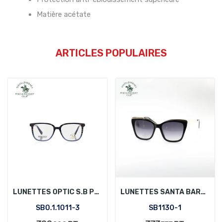
Matière acétate
ARTICLES POPULAIRES
LUNETTES OPTIC S.B POLO SBO.1.1011-3
LUNETTES SANTA BARBARA POLO SB1130-1
SBO.1.1011-3
SB1130-1