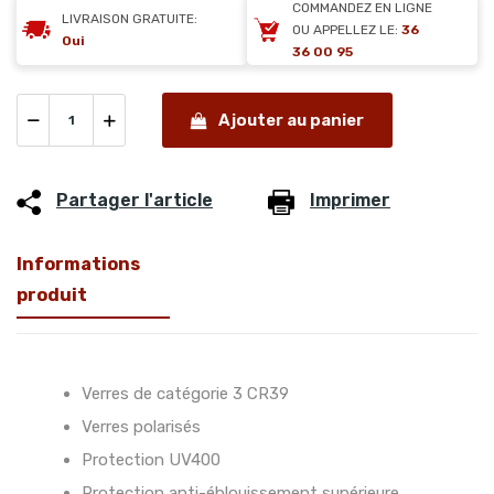
COMMANDEZ EN LIGNE
LIVRAISON GRATUITE:
OU APPELLEZ LE:
36
Oui
36 00 95
Ajouter au panier
Partager l'article
Imprimer
Informations
produit
Verres de catégorie 3 CR39
Verres polarisés
Protection UV400
Protection anti-éblouissement supérieure