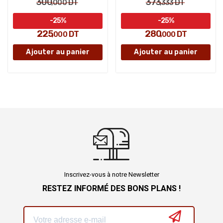
300
373
DT
DT
,000
,333
-25%
-25%
225
280
DT
DT
,000
,000
Ajouter au panier
Ajouter au panier
Inscrivez-vous à notre Newsletter
RESTEZ INFORMÉ DES BONS PLANS !