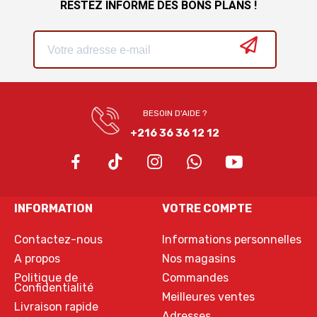
RESTEZ INFORMÉ DES BONS PLANS !
BESOIN D'AIDE ?
+216 36 36 12 12
INFORMATION
VOTRE COMPTE
Contactez-nous
Informations personnelles
A propos
Nos magasins
Politique de
Commandes
Confidentialité
Meilleures ventes
Livraison rapide
Adresses