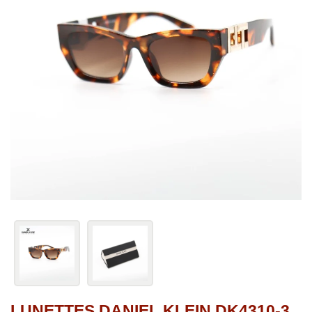
LUNETTES DANIEL KLEIN DK4310-3