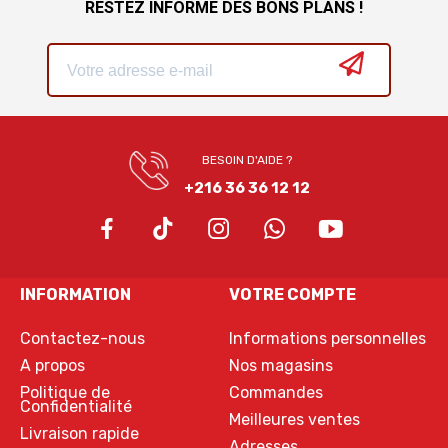
RESTEZ INFORMÉ DES BONS PLANS !
BESOIN D'AIDE ?
+216 36 36 12 12
INFORMATION
VOTRE COMPTE
Contactez-nous
Informations personnelles
A propos
Nos magasins
Politique de
Commandes
Confidentialité
Meilleures ventes
Livraison rapide
Adresses