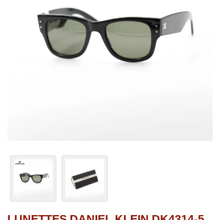
LUNETTES DANIEL KLEIN DK4314-5