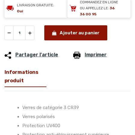
COMMANDEZ EN LIGNE
LIVRAISON GRATUITE:
OU APPELLEZ LE:
36
Oui
36 00 95
Ajouter au panier
Partager l'article
Imprimer
Informations
produit
Verres de catégorie 3 CR39
Verres polarisés
Protection UV400
Protection anti-éblouissement supérieure