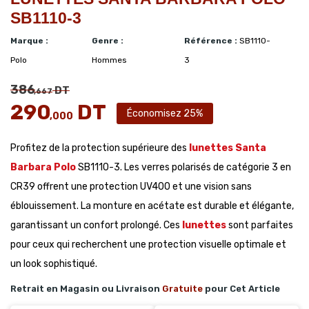
SB1110-3
Marque :
Genre :
Référence :
SB1110-
Polo
Hommes
3
386
DT
,667
290
DT
Économisez 25%
,000
Profitez de la protection supérieure des
lunettes Santa
Barbara Polo
SB1110-3. Les verres polarisés de catégorie 3 en
CR39 offrent une protection UV400 et une vision sans
éblouissement. La monture en acétate est durable et élégante,
garantissant un confort prolongé. Ces
lunettes
sont parfaites
pour ceux qui recherchent une protection visuelle optimale et
un look sophistiqué.
Retrait en Magasin ou Livraison
Gratuite
pour Cet Article