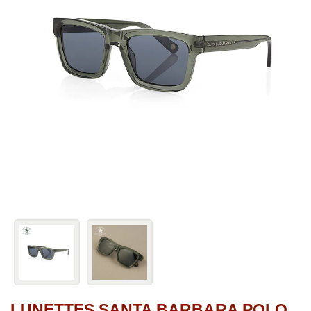
LUNETTES SANTA BARBARA POLO