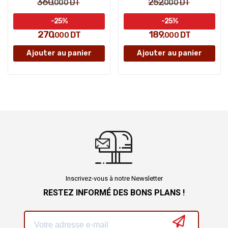
360
252
DT
DT
,000
,000
-25%
-25%
270
189
DT
DT
,000
,000
Ajouter au panier
Ajouter au panier
Inscrivez-vous à notre Newsletter
RESTEZ INFORMÉ DES BONS PLANS !