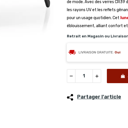
de mode. Avec des verres CR39 de
les rayons UV et les reflets gêna
pour un usage quotidien. Cet
lun
éblouissement, alliant confort et
Retrait en Magasin ou Livraiso
LIVRAISON GRATUITE:
Oui
Partager l'article