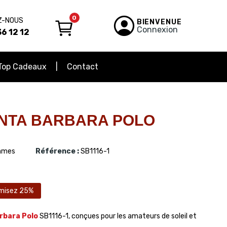
0
Z-NOUS
BIENVENUE
Connexion
6 12 12
Top Cadeaux
Contact
NTA BARBARA POLO
mes
Référence :
SB1116-1
misez 25%
rbara Polo
SB1116-1, conçues pour les amateurs de soleil et