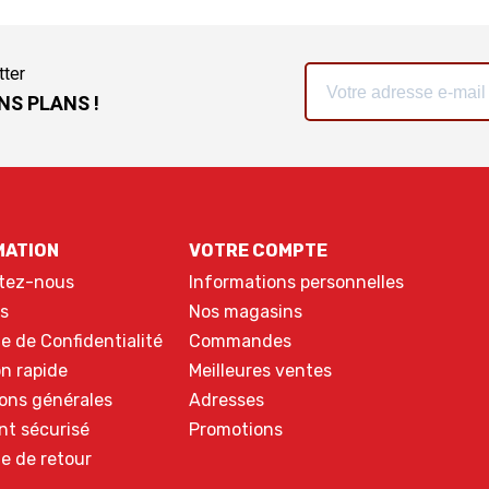
tter
NS PLANS !
MATION
VOTRE COMPTE
tez-nous
Informations personnelles
s
Nos magasins
ue de Confidentialité
Commandes
on rapide
Meilleures ventes
ons générales
Adresses
nt sécurisé
Promotions
ue de retour