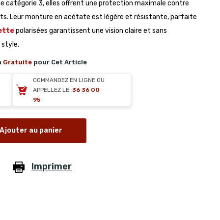
 catégorie 3, elles offrent une protection maximale contre
nts. Leur monture en acétate est légère et résistante, parfaite
ette
polarisées garantissent une vision claire et sans
 style.
n
Gratuite
pour Cet Article
COMMANDEZ EN LIGNE OU
APPELLEZ LE:
36 36 00
95
Ajouter au panier
Imprimer