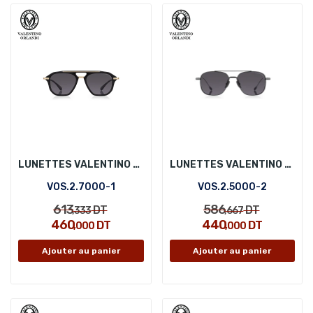
LUNETTES VALENTINO ORLANDI VOS.2.7000-1
LUNETTES VALENTINO ORLANDI VOS.2.5000-2
VOS.2.7000-1
VOS.2.5000-2
613
586
DT
DT
,333
,667
460
440
DT
DT
,000
,000
Ajouter au panier
Ajouter au panier