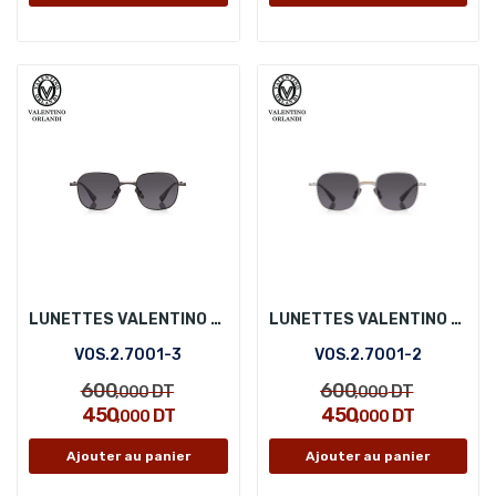
LUNETTES VALENTINO ORLANDI VOS.2.7001-3
LUNETTES VALENTINO ORLANDI VOS.2.7001-2
VOS.2.7001-3
VOS.2.7001-2
600
600
DT
DT
,000
,000
450
450
DT
DT
,000
,000
Ajouter au panier
Ajouter au panier