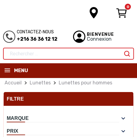
0
CONTACTEZ-NOUS
BIENVENUE
+216 36 36 12 12
Connexion
MENU
Accueil
Lunettes
Lunettes pour hommes
FILTRE

MARQUE

PRIX