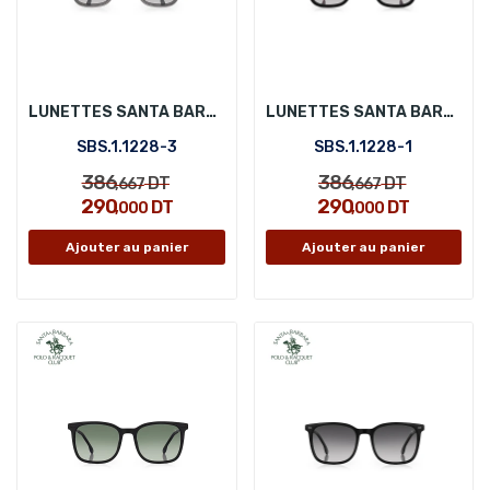
LUNETTES SANTA BARBARA POLO SBS.1.1228-3
LUNETTES SANTA BARBARA POLO SBS.1.1228-1
SBS.1.1228-3
SBS.1.1228-1
386
386
DT
DT
,667
,667
290
290
DT
DT
,000
,000
Ajouter au panier
Ajouter au panier