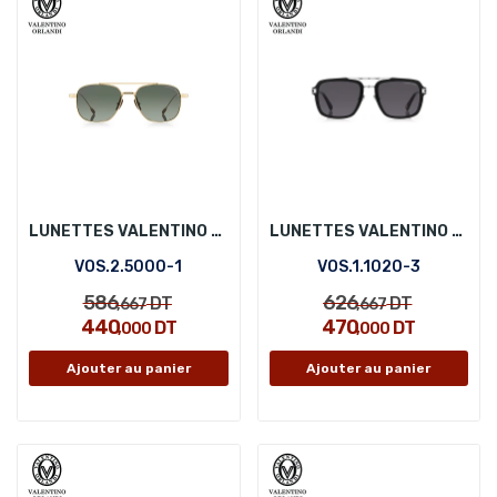
LUNETTES VALENTINO ORLANDI VOS.2.5000-1
LUNETTES VALENTINO ORLANDI VOS.1.1020-3
VOS.2.5000-1
VOS.1.1020-3
586
626
DT
DT
,667
,667
440
470
DT
DT
,000
,000
Ajouter au panier
Ajouter au panier