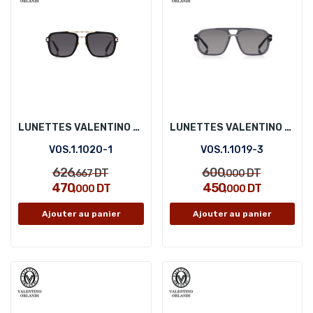
LUNETTES VALENTINO ORLANDI VOS.1.1020-1
LUNETTES VALENTINO ORLANDI VOS.1.1019-3
VOS.1.1020-1
VOS.1.1019-3
626
600
DT
DT
,667
,000
470
450
DT
DT
,000
,000
Ajouter au panier
Ajouter au panier