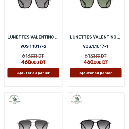
LUNETTES VALENTINO ORLANDI VOS.1.1017-2
LUNETTES VALENTINO ORLANDI VOS.1.1017-1
VOS.1.1017-2
VOS.1.1017-1
613
613
DT
DT
,333
,333
460
460
DT
DT
,000
,000
Ajouter au panier
Ajouter au panier