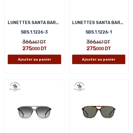
LUNETTES SANTA BARBARA POLO SBS.1.1226-3
LUNETTES SANTA BARBARA POLO SBS.1.1226-1
SBS.1.1226-3
SBS.1.1226-1
366
366
DT
DT
,667
,667
275
275
DT
DT
,000
,000
Ajouter au panier
Ajouter au panier