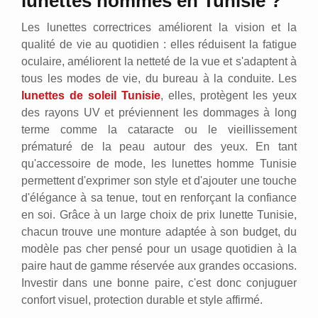
lunettes hommes en Tunisie ?
Les lunettes correctrices améliorent la vision et la
qualité de vie au quotidien : elles réduisent la fatigue
oculaire, améliorent la netteté de la vue et s'adaptent à
tous les modes de vie, du bureau à la conduite. Les
lunettes de soleil Tunisie
, elles, protègent les yeux
des rayons UV et préviennent les dommages à long
terme comme la cataracte ou le vieillissement
prématuré de la peau autour des yeux. En tant
qu'accessoire de mode, les lunettes homme Tunisie
permettent d'exprimer son style et d'ajouter une touche
d'élégance à sa tenue, tout en renforçant la confiance
en soi. Grâce à un large choix de prix lunette Tunisie,
chacun trouve une monture adaptée à son budget, du
modèle pas cher pensé pour un usage quotidien à la
paire haut de gamme réservée aux grandes occasions.
Investir dans une bonne paire, c'est donc conjuguer
confort visuel, protection durable et style affirmé.