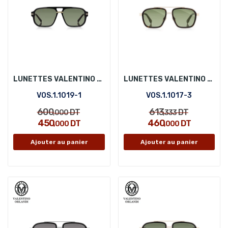
LUNETTES VALENTINO ORLANDI VOS.1.1019-1
LUNETTES VALENTINO ORLANDI VOS.1.1017-3
VOS.1.1019-1
VOS.1.1017-3
600
613
DT
DT
,000
,333
450
460
DT
DT
,000
,000
Ajouter au panier
Ajouter au panier