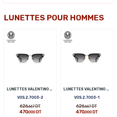
LUNETTES POUR HOMMES
LUNETTES VALENTINO ORLANDI VOS.2.7003-2
LUNETTES VALENTINO ORLANDI VOS.2.7003-1
VOS.2.7003-2
VOS.2.7003-1
626
626
DT
DT
,667
,667
470
470
DT
DT
,000
,000