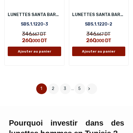
LUNETTES SANTA BARBARA POLO SBS.1.1220-3
LUNETTES SANTA BARBARA POLO SBS.1.1220-2
SBS.1.1220-3
SBS.1.1220-2
346
346
DT
DT
,667
,667
260
260
DT
DT
,000
,000
Ajouter au panier
Ajouter au panier
1
2
3
…
5

Pourquoi investir dans des