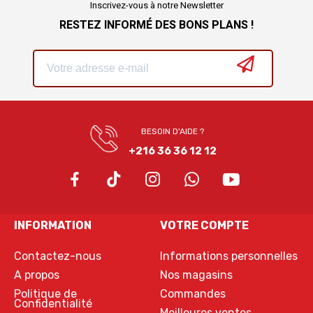
Inscrivez-vous à notre Newsletter
RESTEZ INFORMÉ DES BONS PLANS !
BESOIN D'AIDE ?
+216 36 36 12 12
INFORMATION
VOTRE COMPTE
Contactez-nous
Informations personnelles
A propos
Nos magasins
Politique de
Commandes
Confidentialité
Meilleures ventes