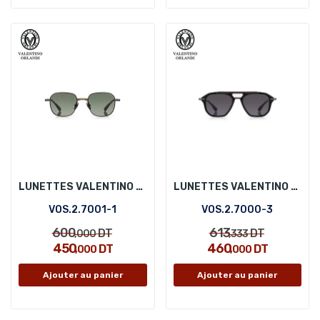
LUNETTES VALENTINO ORLANDI VOS.2.7001-1
LUNETTES VALENTINO ORLANDI VOS.2.7000-3
VOS.2.7001-1
VOS.2.7000-3
600
613
DT
DT
,000
,333
450
460
DT
DT
,000
,000
Ajouter au panier
Ajouter au panier