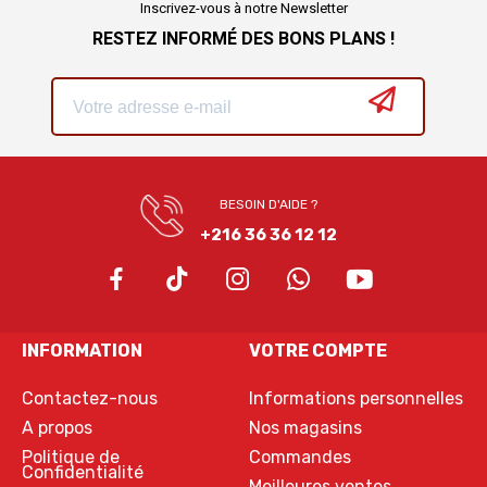
Inscrivez-vous à notre Newsletter
RESTEZ INFORMÉ DES BONS PLANS !
BESOIN D'AIDE ?
+216 36 36 12 12
INFORMATION
VOTRE COMPTE
Contactez-nous
Informations personnelles
A propos
Nos magasins
Politique de
Commandes
Confidentialité
Meilleures ventes