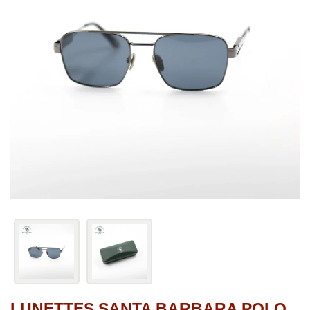
LUNETTES SANTA BARBARA POLO