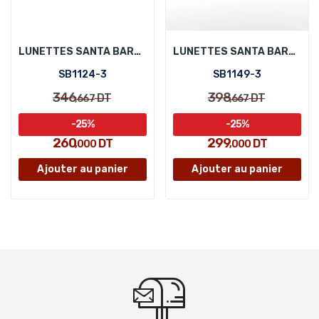
LUNETTES SANTA BARBARA POLO SB1124-3
LUNETTES SANTA BARBARA POLO SB1149-3
SB1124-3
SB1149-3
346
398
DT
DT
,667
,667
-25%
-25%
260
299
DT
DT
,000
,000
Ajouter au panier
Ajouter au panier