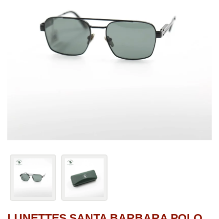
LUNETTES SANTA BARBARA POLO