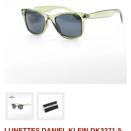
LUNETTES DANIEL KLEIN DK3271-5