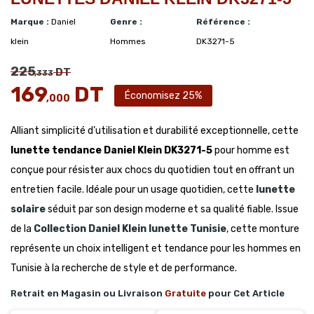
Marque :
Daniel
Genre :
Référence :
klein
Hommes
DK3271-5
225
DT
,333
169
DT
Économisez 25%
,000
Alliant simplicité d’utilisation et durabilité exceptionnelle, cette
lunette tendance Daniel Klein DK3271-5
pour homme est
conçue pour résister aux chocs du quotidien tout en offrant un
entretien facile. Idéale pour un usage quotidien, cette
lunette
solaire
séduit par son design moderne et sa qualité fiable. Issue
de la
Collection Daniel Klein lunette Tunisie
, cette monture
représente un choix intelligent et tendance pour les hommes en
Tunisie à la recherche de style et de performance.
Retrait en Magasin ou Livraison
Gratuite
pour Cet Article