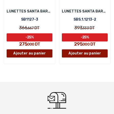
LUNETTES SANTA BARBARA POLO SB1127-3
LUNETTES SANTA BARBARA POLO SBS.1.1213-2
SB1127-3
SBS.1.1213-2
366
393
DT
DT
,667
,333
-25%
-25%
275
295
DT
DT
,000
,000
Ajouter au panier
Ajouter au panier