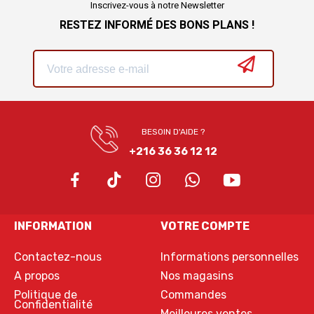
Inscrivez-vous à notre Newsletter
RESTEZ INFORMÉ DES BONS PLANS !
BESOIN D'AIDE ?
+216 36 36 12 12
INFORMATION
VOTRE COMPTE
Contactez-nous
Informations personnelles
A propos
Nos magasins
Politique de
Commandes
Confidentialité
Meilleures ventes