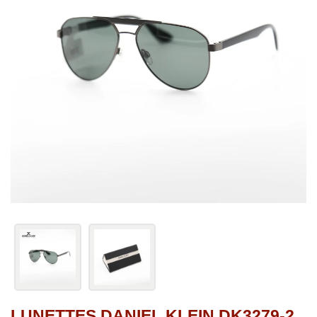
LUNETTES DANIEL KLEIN DK3279-2