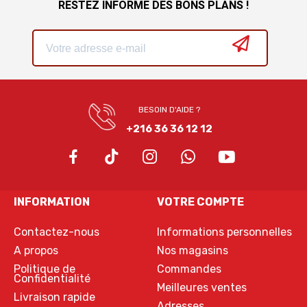
RESTEZ INFORMÉ DES BONS PLANS !
BESOIN D'AIDE ?
+216 36 36 12 12
INFORMATION
VOTRE COMPTE
Contactez-nous
Informations personnelles
A propos
Nos magasins
Politique de
Commandes
Confidentialité
Meilleures ventes
Livraison rapide
Adresses