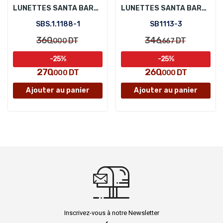
LUNETTES SANTA BARBARA POLO SBS.1.1188-1
LUNETTES SANTA BARBARA POLO SB1113-3
SBS.1.1188-1
SB1113-3
360
346
DT
DT
,000
,667
-25%
-25%
270
260
DT
DT
,000
,000
Ajouter au panier
Ajouter au panier
Inscrivez-vous à notre Newsletter