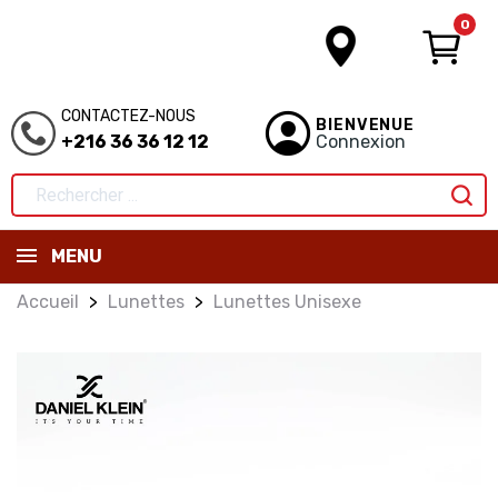
0
CONTACTEZ-NOUS
BIENVENUE
+216 36 36 12 12
Connexion
MENU
Accueil
Lunettes
Lunettes Unisexe