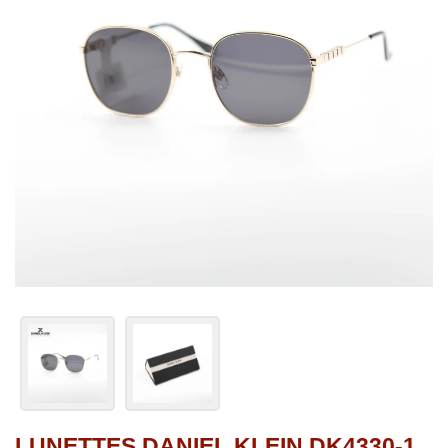
LUNETTES DANIEL KLEIN DK4330-1