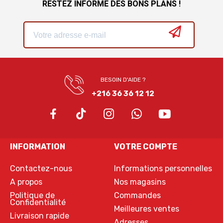
RESTEZ INFORMÉ DES BONS PLANS !
BESOIN D'AIDE ?
+216 36 36 12 12
INFORMATION
VOTRE COMPTE
Contactez-nous
Informations personnelles
A propos
Nos magasins
Politique de
Commandes
Confidentialité
Meilleures ventes
Livraison rapide
Adresses