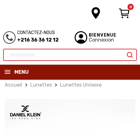
0
CONTACTEZ-NOUS
BIENVENUE
+216 36 36 12 12
Connexion
MENU
Accueil
Lunettes
Lunettes Unisexe