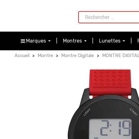
Marques
Montres
Lunettes
Accueil
Montre
Montre Digitale
MONTRE DIGITAL 