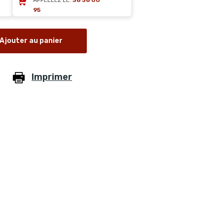
APPELLEZ LE:
36 36 00
95
Ajouter au panier
Imprimer