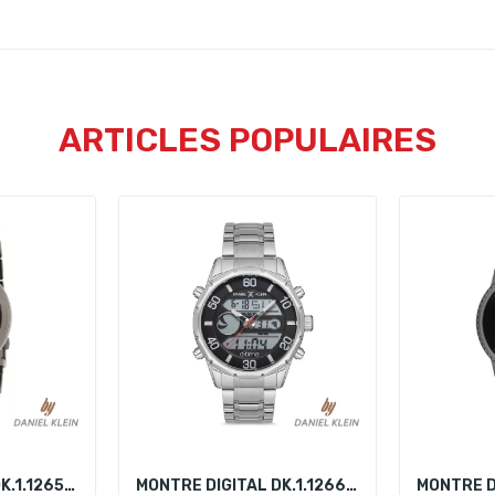
ARTICLES POPULAIRES
MONTRE DIGITAL DK.1.12658-4
MONTRE DIGITAL DK.1.12660-1