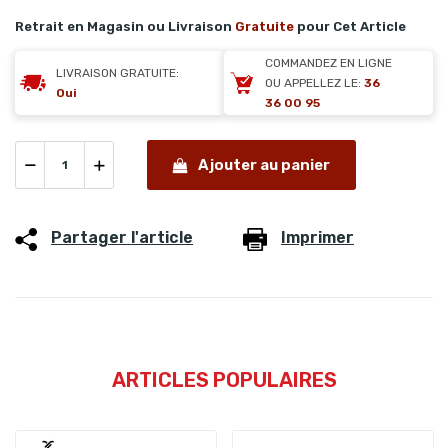
Retrait en Magasin ou Livraison
Gratuite
pour Cet Article
COMMANDEZ EN LIGNE
LIVRAISON GRATUITE:
OU APPELLEZ LE:
36
Oui
36 00 95
Ajouter au panier
Partager l'article
Imprimer
ARTICLES POPULAIRES