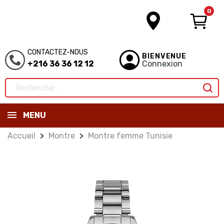
0
CONTACTEZ-NOUS
BIENVENUE
+216 36 36 12 12
Connexion
MENU
Accueil
Montre
Montre femme Tunisie