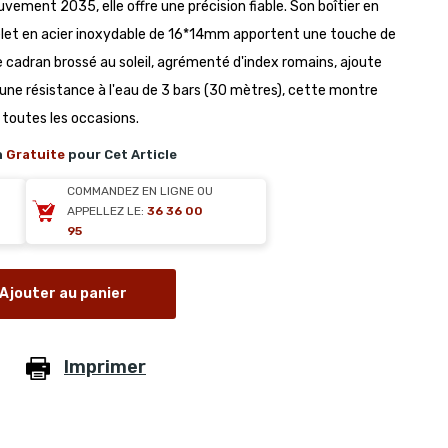
vement 2035, elle offre une précision fiable. Son boîtier en
let en acier inoxydable de 16*14mm apportent une touche de
e cadran brossé au soleil, agrémenté d'index romains, ajoute
une résistance à l'eau de 3 bars (30 mètres), cette montre
r toutes les occasions.
n
Gratuite
pour Cet Article
COMMANDEZ EN LIGNE OU
APPELLEZ LE:
36 36 00
95
Ajouter au panier
Imprimer