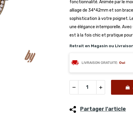
fonctionnalité. Animée par le mou
alliage de 34*42mm et son brace
sophistication à votre poignet. L
une élégance intemporelle. Avec 
est à la fois chic et pratique pou
Retrait en Magasin ou Livraiso
LIVRAISON GRATUITE:
Oui
Partager l'article