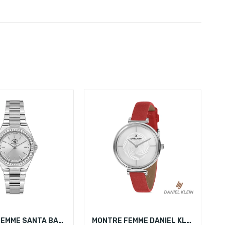
MONTRE FEMME SANTA BARBARA POLO SB.1.10647-1
MONTRE FEMME DANIEL KLEIN DK 11783-4