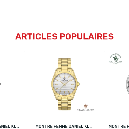
ARTICLES POPULAIRES
MONTRE FEMME DANIEL KLEIN DK.1.14115-6
MONTRE FEMME DANIEL KLEIN DK.1.13340-3