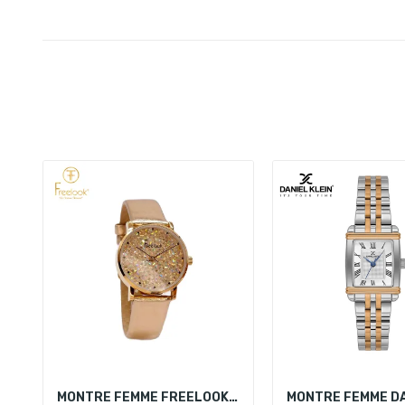
MONTRE FEMME FREELOOK FL.2.10159-3