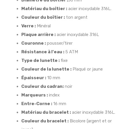
Diamètre du boîtier :
30 mm
Matériau du boîtier :
acier inoxydable 316L.
Couleur du boîtier :
ton argent
Verre :
Minéral
Plaque arrière :
acier inoxydable 316L
Couronne :
pousser/tirer
Résistance à l'eau :
5 ATM
Type de lunette :
fixe
Couleur de la lunette :
Plaqué or jaune
Épaisseur :
10 mm
Couleur du cadran:
noir
Marqueurs :
index
Entre-Corne :
16 mm
Matériau du bracelet :
acier inoxydable 316L.
Couleur du bracelet :
Bicolore (argent et or