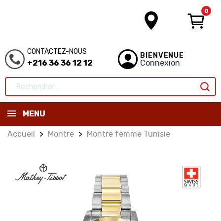
0
CONTACTEZ-NOUS
BIENVENUE
+216 36 36 12 12
Connexion
MENU
Accueil
Montre
Montre femme Tunisie