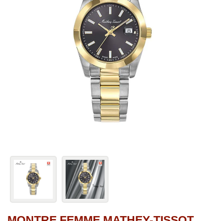
MONTRE FEMME MATHEY-TISSOT