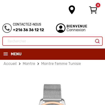
0
CONTACTEZ-NOUS
BIENVENUE
+216 36 36 12 12
Connexion
MENU
Accueil
Montre
Montre femme Tunisie