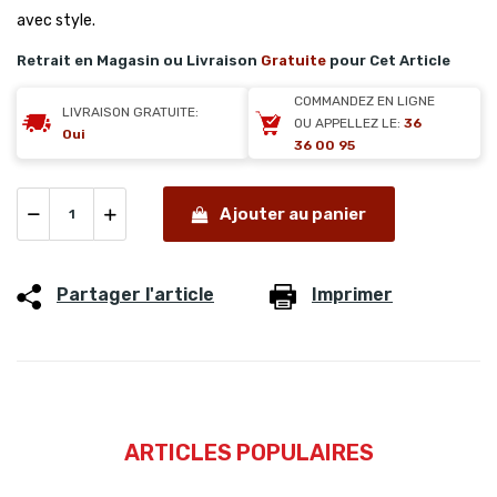
avec style.
Retrait en Magasin ou Livraison
Gratuite
pour Cet Article
COMMANDEZ EN LIGNE
LIVRAISON GRATUITE:
OU APPELLEZ LE:
36
Oui
36 00 95
Ajouter au panier
Partager l'article
Imprimer
ARTICLES POPULAIRES