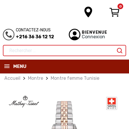
0
CONTACTEZ-NOUS
BIENVENUE
+216 36 36 12 12
Connexion
MENU
Accueil
Montre
Montre femme Tunisie