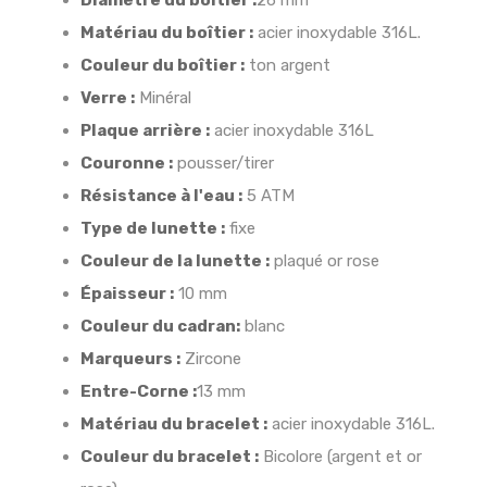
Diamètre du boîtier :
26 mm
Matériau du boîtier :
acier inoxydable 316L.
Couleur du boîtier :
ton argent
Verre :
Minéral
Plaque arrière :
acier inoxydable 316L
Couronne :
pousser/tirer
Résistance à l'eau :
5 ATM
Type de lunette :
fixe
Couleur de la lunette :
plaqué or rose
Épaisseur :
10 mm
Couleur du cadran:
blanc
Marqueurs :
Zircone
Entre-Corne :
13 mm
Matériau du bracelet :
acier inoxydable 316L.
Couleur du bracelet :
Bicolore (argent et or