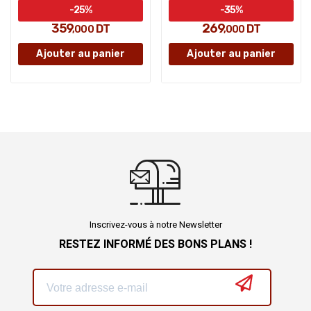
-25%
-35%
359
269
DT
DT
,000
,000
Ajouter au panier
Ajouter au panier
Inscrivez-vous à notre Newsletter
RESTEZ INFORMÉ DES BONS PLANS !