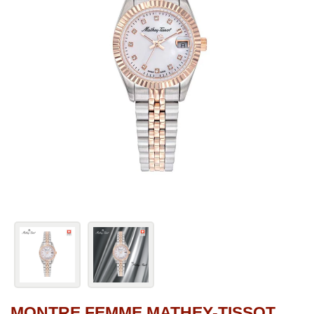
MONTRE FEMME MATHEY-TISSOT