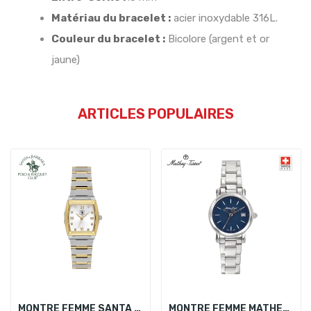
Matériau du bracelet :
acier inoxydable 316L.
Couleur du bracelet :
Bicolore (argent et or
jaune)
ARTICLES POPULAIRES
MONTRE FEMME SANTA BARBARA POLO SB.1.10624-4
MONTRE FEMME MATHEY-TISSOT D31186MABU