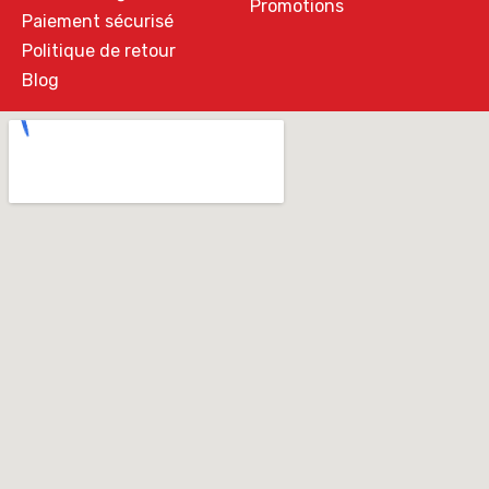
Promotions
Paiement sécurisé
Politique de retour
Blog