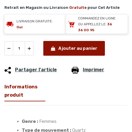
Retrait en Magasin ou Livraison
Gratuite
pour Cet Article
COMMANDEZ EN LIGNE
LIVRAISON GRATUITE:
OU APPELLEZ LE:
36
Oui
36 00 95
Ajouter au panier
Partager l'article
Imprimer
Informations
produit
Genre :
Femmes
Type de mouvement :
Quartz