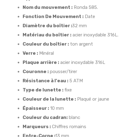
Nom du mouvement :
Ronda 585.
Fonction De Mouvement :
Date
Diamètre du boîtier :
32 mm
Matériau du boîtier :
acier inoxydable 316L.
Couleur du boîtier :
ton argent
Verre :
Minéral
Plaque arrière :
acier inoxydable 316L
Couronne :
pousser/tirer
Résistance à l'eau :
5 ATM
Type de lunette :
fixe
Couleur de la lunette :
Plaqué or jaune
Épaisseur :
10 mm
Couleur du cadran:
blanc
Marqueurs :
Chiffres romains
Entre-Corne :
13 mm