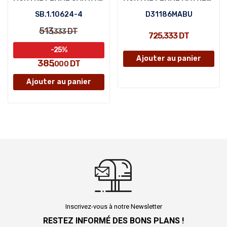
SB.1.10624-4
D31186MABU
513
DT
,333
725,333 DT
-25%
Ajouter au panier
385
DT
,000
Ajouter au panier
Inscrivez-vous à notre Newsletter
RESTEZ INFORMÉ DES BONS PLANS !