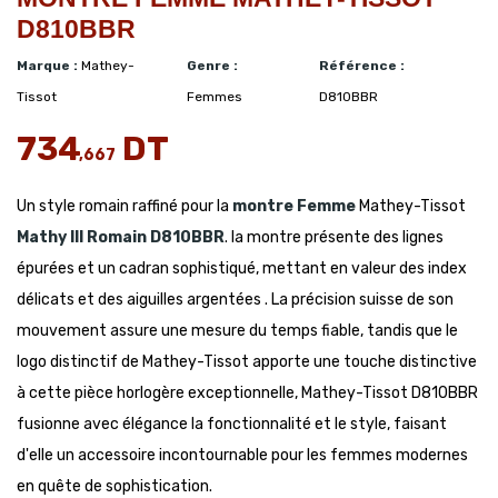
D810BBR
Marque :
Mathey-
Genre :
Référence :
Tissot
Femmes
D810BBR
734
DT
,667
Un style romain raffiné pour la
montre Femme
Mathey-Tissot
Mathy III Romain
D810BBR
. la montre présente des lignes
épurées et un cadran sophistiqué, mettant en valeur des index
délicats et des aiguilles argentées . La précision suisse de son
mouvement assure une mesure du temps fiable, tandis que le
logo distinctif de Mathey-Tissot apporte une touche distinctive
à cette pièce horlogère exceptionnelle, Mathey-Tissot D810BBR
fusionne avec élégance la fonctionnalité et le style, faisant
d'elle un accessoire incontournable pour les femmes modernes
en quête de sophistication.