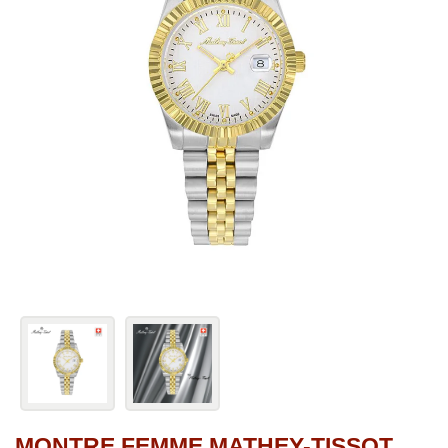
MONTRE FEMME MATHEY-TISSOT