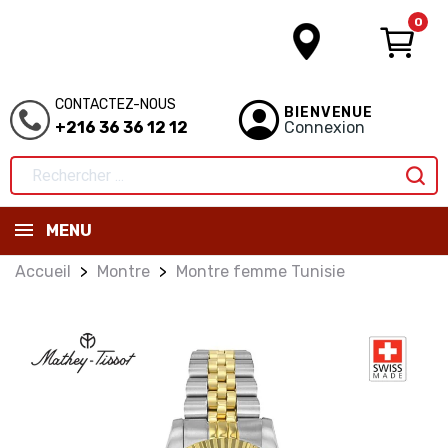
0
CONTACTEZ-NOUS
BIENVENUE
+216 36 36 12 12
Connexion
MENU
Accueil
Montre
Montre femme Tunisie