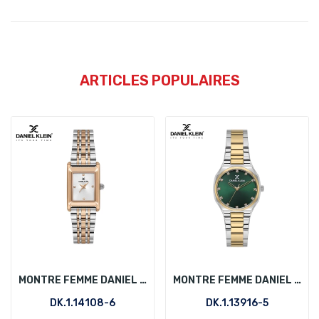
ARTICLES POPULAIRES
MONTRE FEMME DANIEL KLEIN DK.1.14108-6
MONTRE FEMME DANIEL KLEIN DK.1.13916-5
DK.1.14108-6
DK.1.13916-5