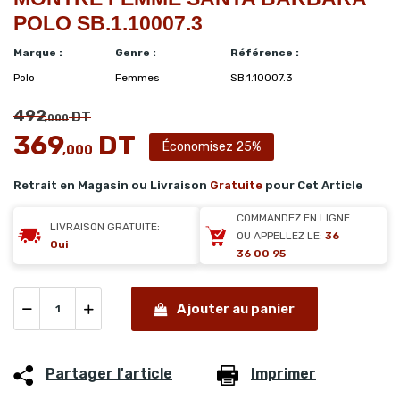
POLO SB.1.10007.3
Marque :
Genre :
Référence :
Polo
Femmes
SB.1.10007.3
492
DT
,000
369
DT
Économisez 25%
,000
Retrait en Magasin ou Livraison
Gratuite
pour Cet Article
COMMANDEZ EN LIGNE
LIVRAISON GRATUITE:
OU APPELLEZ LE:
36
Oui
36 00 95
Ajouter au panier
Partager l'article
Imprimer