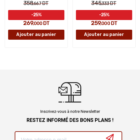
358
345
DT
DT
,667
,333
-25%
-25%
269
259
DT
DT
,000
,000
Ajouter au panier
Ajouter au panier
Inscrivez-vous à notre Newsletter
RESTEZ INFORMÉ DES BONS PLANS !