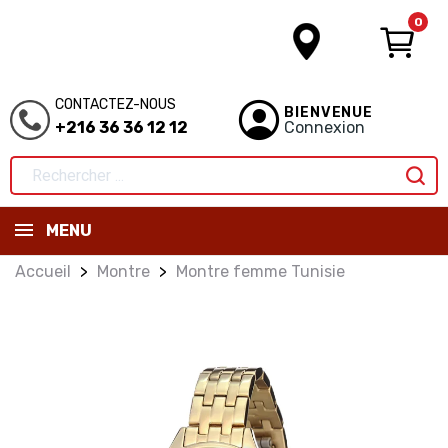
0
CONTACTEZ-NOUS
BIENVENUE
+216 36 36 12 12
Connexion
MENU
Accueil
Montre
Montre femme Tunisie