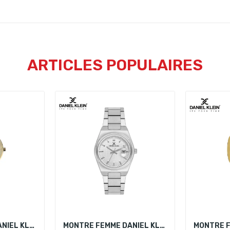
ARTICLES POPULAIRES
MONTRE FEMME DANIEL KLEIN DK 11915-3
MONTRE FEMME DANIEL KLEIN DK.1.13917-1