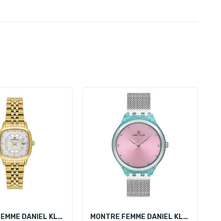
MONTRE FEMME DANIEL KLEIN DK.1.14129-3
MONTRE FEMME DANIEL KLEIN DK.1.12614-3