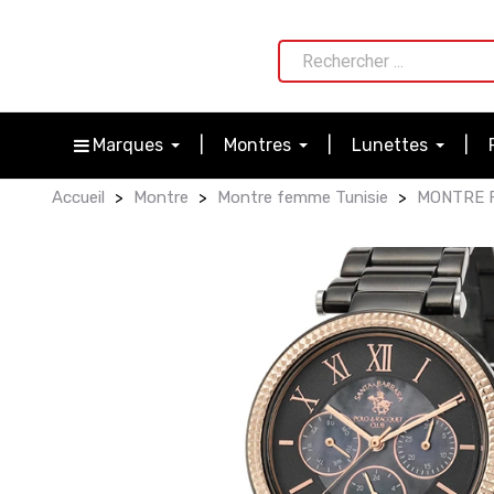
Marques
Montres
Lunettes
Accueil
Montre
Montre femme Tunisie
MONTRE F