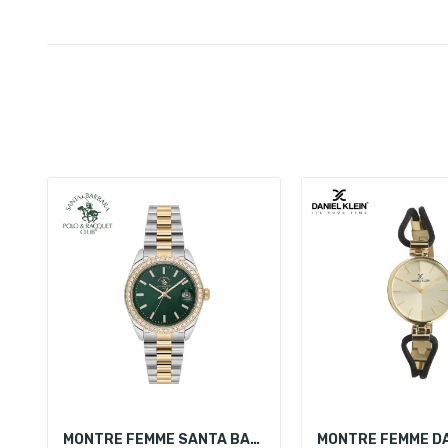
MONTRE FEMME SANTA BARBARA POLO SB.4.10017-5