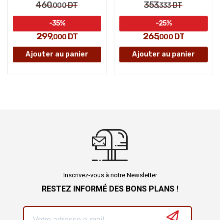
460
353
DT
DT
,000
,333
-35%
-25%
299
265
DT
DT
,000
,000
Ajouter au panier
Ajouter au panier
Inscrivez-vous à notre Newsletter
RESTEZ INFORMÉ DES BONS PLANS !