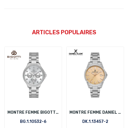
ARTICLES POPULAIRES
MONTRE FEMME BIGOTTI BG.1.10532-6
MONTRE FEMME DANIEL KLEIN DK.1.13457-2
BG.1.10532-6
DK.1.13457-2