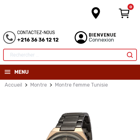
0
CONTACTEZ-NOUS
BIENVENUE
+216 36 36 12 12
Connexion
MENU
Accueil
Montre
Montre femme Tunisie