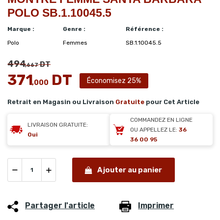
POLO SB.1.10045.5
Marque :
Genre :
Référence :
Polo
Femmes
SB.1.10045.5
494
DT
,667
371
DT
Économisez 25%
,000
Retrait en Magasin ou Livraison
Gratuite
pour Cet Article
COMMANDEZ EN LIGNE
LIVRAISON GRATUITE:
OU APPELLEZ LE:
36
Oui
36 00 95
Ajouter au panier
Partager l'article
Imprimer