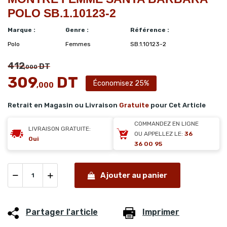
POLO SB.1.10123-2
Marque :
Genre :
Référence :
Polo
Femmes
SB.1.10123-2
412
DT
,000
309
DT
Économisez 25%
,000
Retrait en Magasin ou Livraison
Gratuite
pour Cet Article
COMMANDEZ EN LIGNE
LIVRAISON GRATUITE:
OU APPELLEZ LE:
36
Oui
36 00 95
Ajouter au panier
Partager l'article
Imprimer