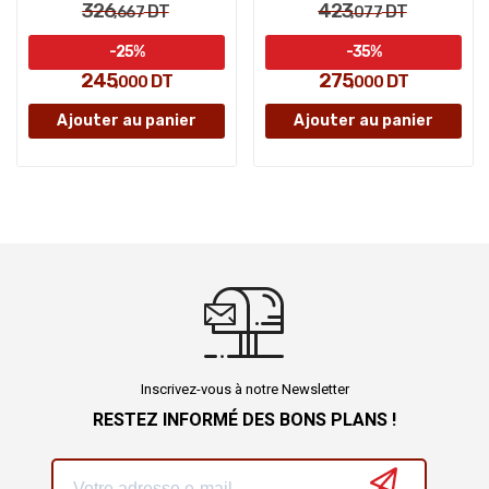
326
423
DT
DT
,667
,077
-25%
-35%
245
275
DT
DT
,000
,000
Ajouter au panier
Ajouter au panier
Inscrivez-vous à notre Newsletter
RESTEZ INFORMÉ DES BONS PLANS !