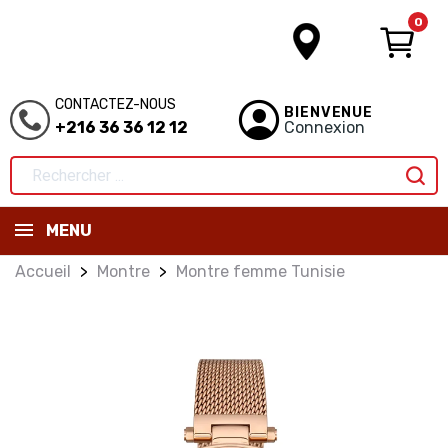
0
CONTACTEZ-NOUS
BIENVENUE
+216 36 36 12 12
Connexion
MENU
Accueil
Montre
Montre femme Tunisie