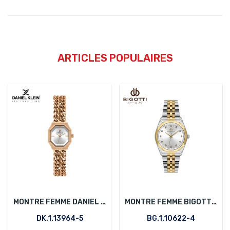
ARTICLES POPULAIRES
MONTRE FEMME DANIEL KLEIN DK.1.13964-5
MONTRE FEMME BIGOTTI BG.1.10622-4
DK.1.13964-5
BG.1.10622-4