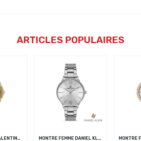
ARTICLES POPULAIRES
MONTRE FEMME VALENTINO ORLANDI VO.1.10020-5
MONTRE FEMME DANIEL KLEIN DK.1.13243-1