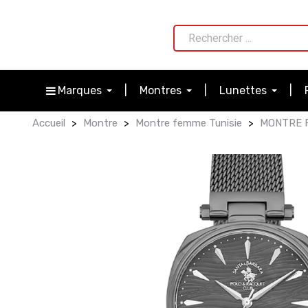
Marques
Montres
Lunettes
Accueil
Montre
Montre femme Tunisie
MONTRE F