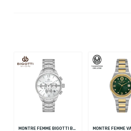
MONTRE FEMME BIGOTTI BG.1.10527-1