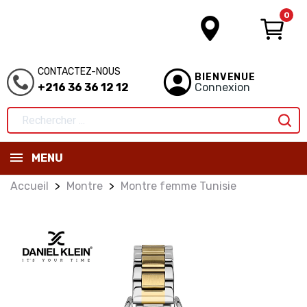
0
CONTACTEZ-NOUS
BIENVENUE
+216 36 36 12 12
Connexion
MENU
Accueil
Montre
Montre femme Tunisie