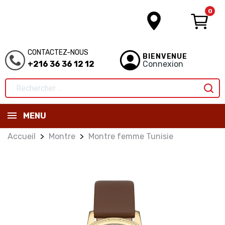
0
CONTACTEZ-NOUS
BIENVENUE
+216 36 36 12 12
Connexion
MENU
Accueil
Montre
Montre femme Tunisie