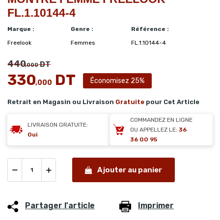
FL.1.10144-4
Marque :
Genre :
Référence :
Freelook
Femmes
FL.1.10144-4
440
DT
,000
330
DT
Économisez 25%
,000
Retrait en Magasin ou Livraison
Gratuite
pour Cet Article
COMMANDEZ EN LIGNE
LIVRAISON GRATUITE:
OU APPELLEZ LE:
36
Oui
36 00 95
Ajouter au panier
Partager l'article
Imprimer