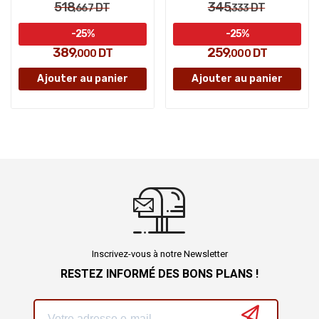
518
345
DT
DT
,667
,333
-25%
-25%
389
259
DT
DT
,000
,000
Ajouter au panier
Ajouter au panier
Inscrivez-vous à notre Newsletter
RESTEZ INFORMÉ DES BONS PLANS !