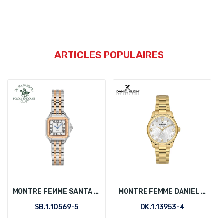
ARTICLES POPULAIRES
MONTRE FEMME SANTA BARBARA POLO SB.1.10569-5
MONTRE FEMME DANIEL KLEIN DK.1.13953-4
SB.1.10569-5
DK.1.13953-4