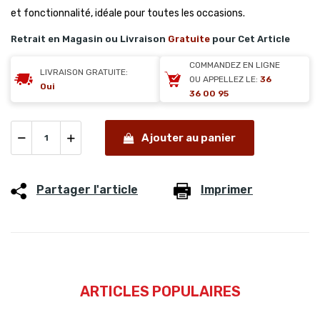
et fonctionnalité, idéale pour toutes les occasions.
Retrait en Magasin ou Livraison
Gratuite
pour Cet Article
COMMANDEZ EN LIGNE
LIVRAISON GRATUITE:
OU APPELLEZ LE:
36
Oui
36 00 95
Ajouter au panier
Partager l'article
Imprimer
ARTICLES POPULAIRES