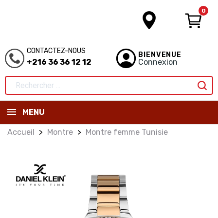
0
CONTACTEZ-NOUS
BIENVENUE
+216 36 36 12 12
Connexion
MENU
Accueil
Montre
Montre femme Tunisie