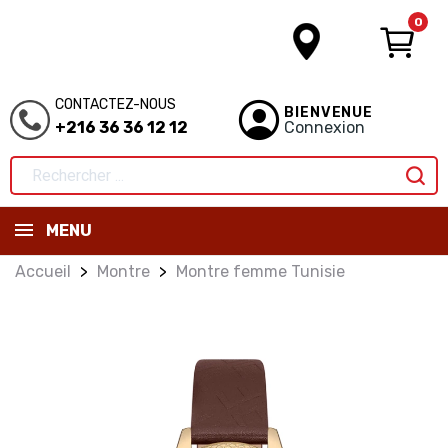
0
CONTACTEZ-NOUS
BIENVENUE
+216 36 36 12 12
Connexion
MENU
Accueil
Montre
Montre femme Tunisie