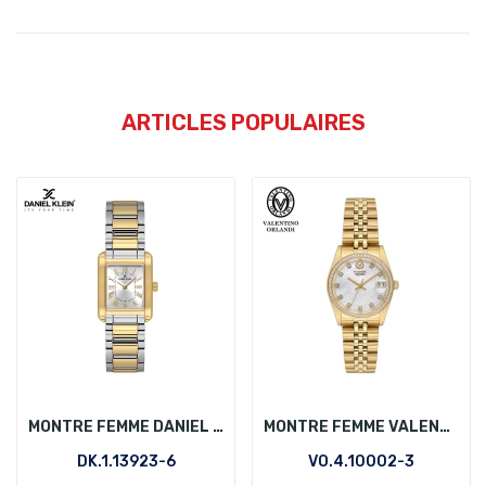
ARTICLES POPULAIRES
MONTRE FEMME DANIEL KLEIN DK.1.13923-6
MONTRE FEMME VALENTINO ORLANDI VO.4.10002-3
DK.1.13923-6
VO.4.10002-3