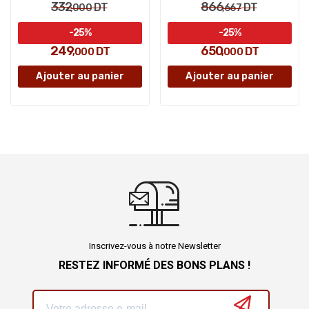
332
866
DT
DT
,000
,667
-25%
-25%
249
650
DT
DT
,000
,000
Ajouter au panier
Ajouter au panier
Inscrivez-vous à notre Newsletter
RESTEZ INFORMÉ DES BONS PLANS !