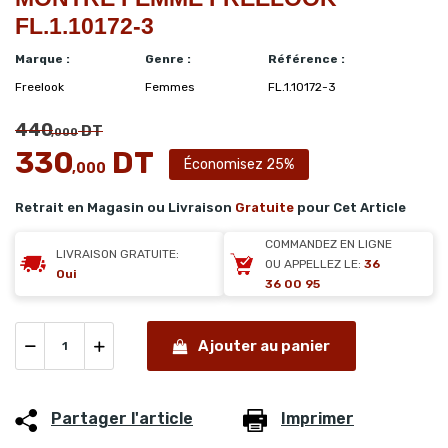
FL.1.10172-3
Marque :
Genre :
Référence :
Freelook
Femmes
FL.1.10172-3
440
DT
,000
330
DT
Économisez 25%
,000
Retrait en Magasin ou Livraison
Gratuite
pour Cet Article
COMMANDEZ EN LIGNE
LIVRAISON GRATUITE:
OU APPELLEZ LE:
36
Oui
36 00 95
Ajouter au panier
Partager l'article
Imprimer