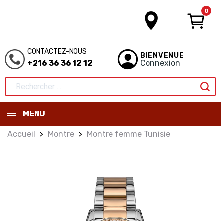
0
CONTACTEZ-NOUS
BIENVENUE
+216 36 36 12 12
Connexion
MENU
Accueil
Montre
Montre femme Tunisie