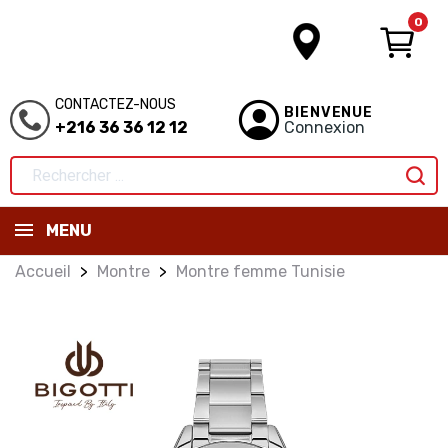
0
CONTACTEZ-NOUS
BIENVENUE
+216 36 36 12 12
Connexion
MENU
Accueil
Montre
Montre femme Tunisie