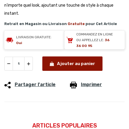
n'importe quel look, ajoutant une touche de style à chaque
instant.
Retrait en Magasin ou Livraison
Gratuite
pour Cet Article
COMMANDEZ EN LIGNE
LIVRAISON GRATUITE:
OU APPELLEZ LE:
36
Oui
36 00 95
Ajouter au panier
Partager l'article
Imprimer
ARTICLES POPULAIRES