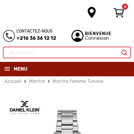
0
CONTACTEZ-NOUS
BIENVENUE
+216 36 36 12 12
Connexion
MENU
Accueil
Montre
Montre femme Tunisie