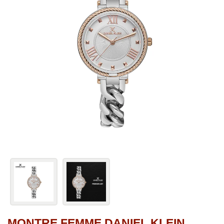
MONTRE FEMME DANIEL KLEIN