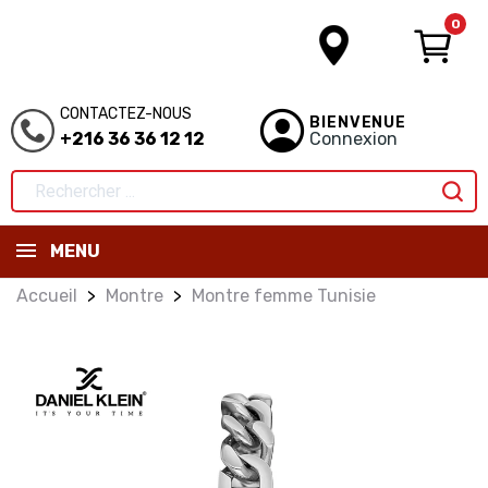
0
CONTACTEZ-NOUS
BIENVENUE
+216 36 36 12 12
Connexion
MENU
Accueil
Montre
Montre femme Tunisie