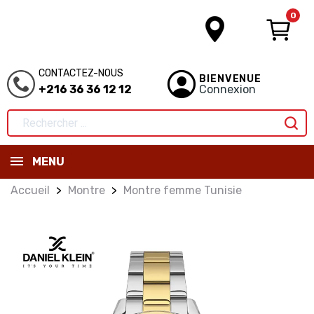
0
CONTACTEZ-NOUS
BIENVENUE
+216 36 36 12 12
Connexion
MENU
Accueil
Montre
Montre femme Tunisie