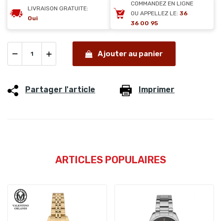
COMMANDEZ EN LIGNE
LIVRAISON GRATUITE:
OU APPELLEZ LE:
36
Oui
36 00 95
Ajouter au panier
Partager l'article
Imprimer
ARTICLES POPULAIRES