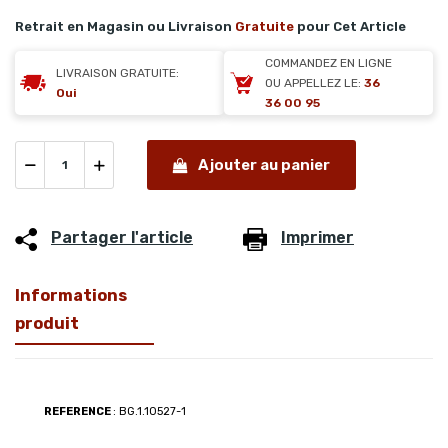
Retrait en Magasin ou Livraison
Gratuite
pour Cet Article
COMMANDEZ EN LIGNE
LIVRAISON GRATUITE:
OU APPELLEZ LE:
36
Oui
36 00 95
Ajouter au panier
Partager l'article
Imprimer
Informations
produit
REFERENCE
: BG.1.10527-1