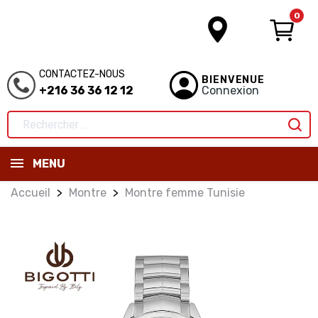
0
CONTACTEZ-NOUS
BIENVENUE
+216 36 36 12 12
Connexion
MENU
Accueil
Montre
Montre femme Tunisie