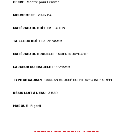
GENRE
: Montre pour Femme
MOUVEMENT
: VD33B14
MATÉRIAU DU BOÎTIER
: LAITON
TAILLE DU BOÎTIER
: 38*45MM
MATÉRIAU DU BRACELET
: ACIER INOXYDABLE
LARGEUR DU BRACELET
: 18*16MM
TYPE DE CADRAN
: CADRAN BROSSÉ SOLEIL AVEC INDEX RÉEL
RÉSISTANT À L'EAU
: 3 BAR
MARQUE
: Bigotti