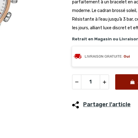
parfaitement à un bracelet en a
moderne. Le cadran brossé soleil, 
Résistante à l’eau jusqu’à 3 bar, 
les jours, alliant luxe discret et ef
Retrait en Magasin ou Livraiso
LIVRAISON GRATUITE:
Oui
Partager l'article