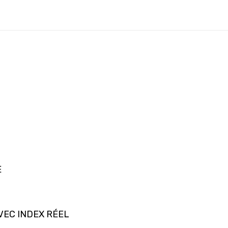
E
VEC INDEX RÉEL