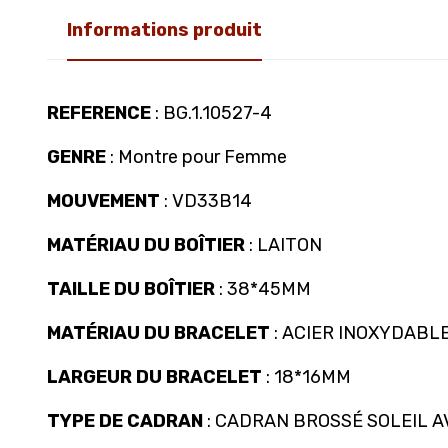
Informations produit
REFERENCE
: BG.1.10527-4
GENRE
: Montre pour Femme
MOUVEMENT
: VD33B14
MATÉRIAU DU BOÎTIER
: LAITON
TAILLE DU BOÎTIER
: 38*45MM
MATÉRIAU DU BRACELET
: ACIER INOXYDABL
LARGEUR DU BRACELET
: 18*16MM
TYPE DE CADRAN
: CADRAN BROSSÉ SOLEIL A