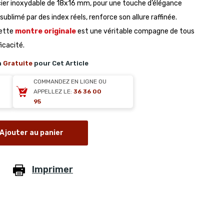
cier inoxydable de 18x16 mm, pour une touche d’élégance
sublimé par des index réels, renforce son allure raffinée.
cette
montre originale
est une véritable compagne de tous
ficacité.
n
Gratuite
pour Cet Article
COMMANDEZ EN LIGNE OU
APPELLEZ LE:
36 36 00
95
Ajouter au panier
Imprimer