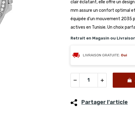
clair éclatant, elle offre un desi
mm assure un confort optimal et u
équipée d’un mouvement 2035 p
actives en Tunisie. Un choix parf
Retrait en Magasin ou Livraiso
LIVRAISON GRATUITE:
Oui
Partager l'article