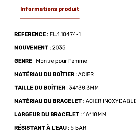
Informations produit
REFERENCE
: FL.1.10474-1
MOUVEMENT
: 2035
GENRE
: Montre pour Femme
MATÉRIAU DU BOÎTIER
: ACIER
TAILLE DU BOÎTIER
: 34*38.3MM
MATÉRIAU DU BRACELET
: ACIER INOXYDABL
LARGEUR DU BRACELET
: 16*18MM
RÉSISTANT À L'EAU
: 5 BAR