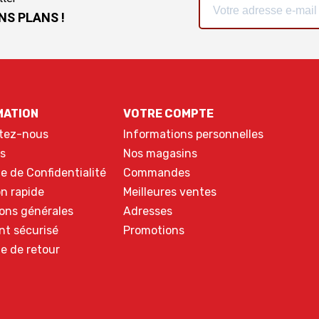
NS PLANS !
MATION
VOTRE COMPTE
tez-nous
Informations personnelles
s
Nos magasins
ue de Confidentialité
Commandes
on rapide
Meilleures ventes
ons générales
Adresses
nt sécurisé
Promotions
ue de retour