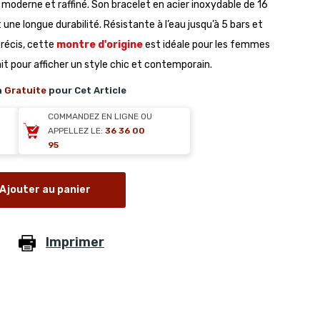
gn moderne et raffiné. Son bracelet en acier inoxydable de 16
ne longue durabilité. Résistante à l’eau jusqu’à 5 bars et
récis, cette
montre d'origine
est idéale pour les femmes
ait pour afficher un style chic et contemporain.
n
Gratuite
pour Cet Article
COMMANDEZ EN LIGNE OU
APPELLEZ LE:
36 36 00
95
Ajouter au panier
Imprimer