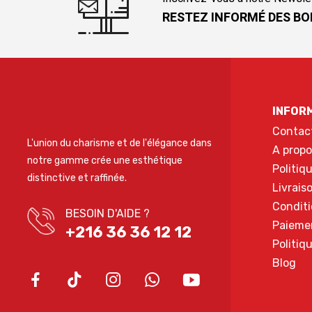
RESTEZ INFORMÉ DES BO
INFOR
Contac
L'union du charisme et de l'élégance dans
A propo
notre gamme crée une esthétique
Politiq
distinctive et raffinée.
Livrais
Conditi
BESOIN D'AIDE ?
Paieme
+216 36 36 12 12
Politiq
Blog